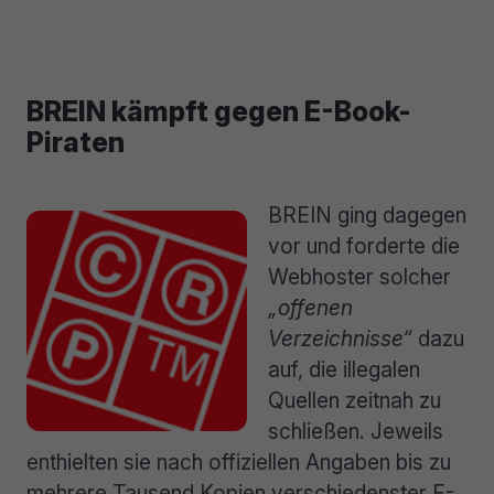
BREIN kämpft gegen E-Book-
Piraten
BREIN ging dagegen
vor und forderte die
Webhoster solcher
„offenen
Verzeichnisse“
dazu
auf, die illegalen
Quellen zeitnah zu
schließen. Jeweils
enthielten sie nach offiziellen Angaben bis zu
mehrere Tausend Kopien verschiedenster E-