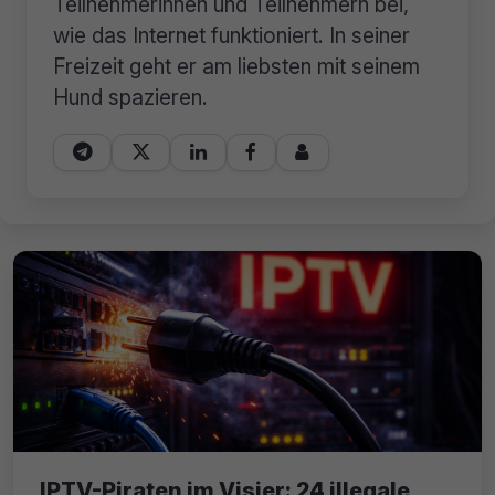
Teilnehmerinnen und Teilnehmern bei,
wie das Internet funktioniert. In seiner
Freizeit geht er am liebsten mit seinem
Hund spazieren.





IPTV-Piraten im Visier: 24 illegale