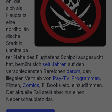
on, die
sich als
Hauptsitz
eine
nordhollän
dische
Stadt in
unmittelba
rer Nähe des Flughafens Schipol ausgesucht
hat, bemüht sich
seit
Jahren
auf den
verschiedensten Bereichen
darum
, den
illegalen Vertrieb von
Pay-TV-Programmen
,
Filmen,
Comics
, E-Books etc. einzudämmen.
Der aktuelle Fall stellt aber nur einen
Nebenschauplatz dar.