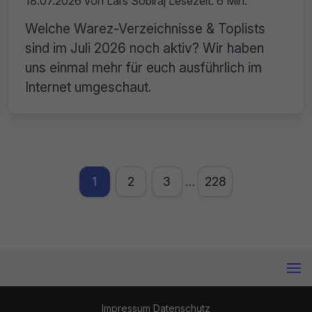
18.07.2026
von
Lars Sobiraj
Lesezeit: 6 Min.
Welche Warez-Verzeichnisse & Toplists
sind im Juli 2026 noch aktiv? Wir haben
uns einmal mehr für euch ausführlich im
Internet umgeschaut.
1
2
3
228
…
Impressum
Datenschutz