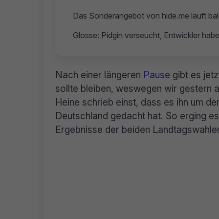
Das Sonderangebot von hide.me läuft bal
Glosse: Pidgin verseucht, Entwickler habe
Nach einer längeren
Pause
gibt es jet
sollte bleiben, weswegen wir gestern 
Heine schrieb einst, dass es ihn um den
Deutschland gedacht hat. So erging es
Ergebnisse der beiden Landtagswahle