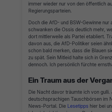
immer wieder nur von den öffentlich au
Regierungsparteien.
Doch die AfD- und BSW-Gewinne nur als
schwanken die Ossis deutlich mehr, we
dort mittlerweile als Partei etabliert. 
davon aus, die AfD-Politiker seien ähn
schon bald merken, dass die Blauen si
zu spät. Sein Mitleid halte sich in Gren
dennoch. Ich persönlich fürchte ernst
Ein Traum aus der Verga
Die Nacht davor träumte ich von gulli. 
deutschsprachigen Tauschbörsen im Net
News-Portal. Die
Lesetipps
hier bei u