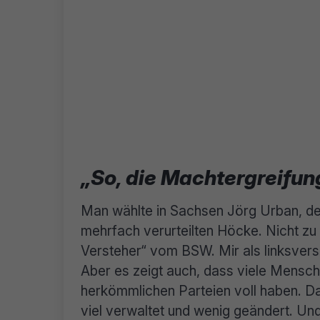
„So, die Machtergreifung
Man wählte in Sachsen Jörg Urban, den
mehrfach verurteilten Höcke. Nicht zu 
Versteher“ vom BSW. Mir als linksversi
Aber es zeigt auch, dass viele Mens
herkömmlichen Parteien voll haben. Da
viel verwaltet und wenig geändert. Und 