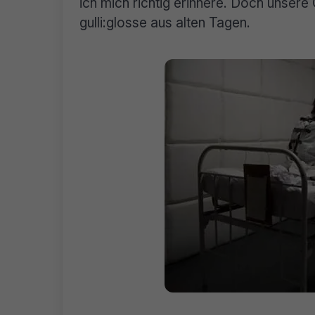
ich mich richtig erinnere. Doch unsere 
gulli:glosse aus alten Tagen.