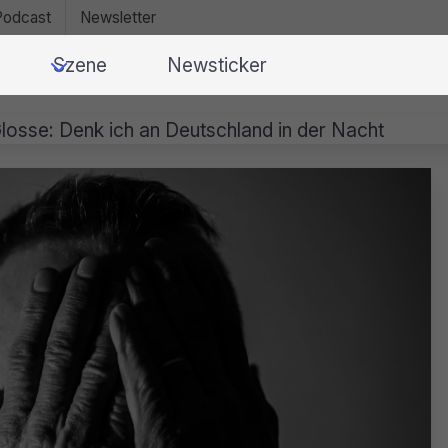
Podcast
Newsletter
Szene
Newsticker
losse: Denk ich an Deutschland in der Nacht