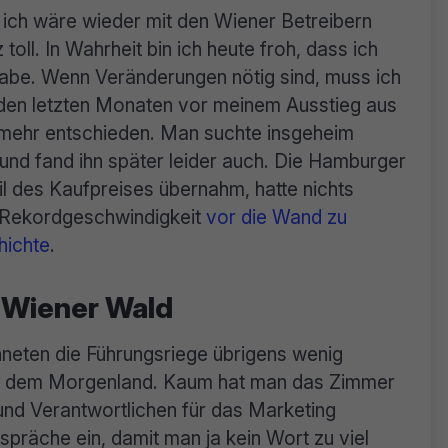
, ich wäre wieder mit den Wiener Betreibern
toll. In Wahrheit bin ich heute froh, dass ich
habe. Wenn Veränderungen nötig sind, muss ich
 den letzten Monaten vor meinem Ausstieg aus
s mehr entschieden. Man suchte insgeheim
und fand ihn später leider auch. Die Hamburger
il des Kaufpreises übernahm, hatte nichts
n Rekordgeschwindigkeit
vor die Wand zu
hichte
.
 Wiener Wald
hneten die Führungsriege übrigens wenig
aus dem Morgenland. Kaum hat man das Zimmer
 und Verantwortlichen für das Marketing
Gespräche ein, damit man ja kein Wort zu viel