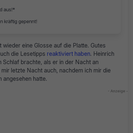
d aus!*
n kräftig gepennt!
zt wieder eine Glosse auf die Platte. Gutes
auch die Lesetipps
reaktiviert haben
. Heinrich
 Schlaf brachte, als er in der Nacht an
 mir letzte Nacht auch, nachdem ich mir die
n angesehen hatte.