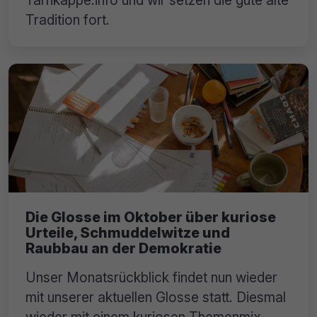
Tarnkappe.info und wir setzen die gute alte
Tradition fort.
Die Glosse im Oktober über kuriose
Urteile, Schmuddelwitze und
Raubbau an der Demokratie
Unser Monatsrückblick findet nun wieder
mit unserer aktuellen Glosse statt. Diesmal
wieder mit einem kuriosen Themenmix.