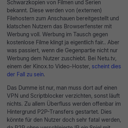
Schwarzkopien von Filmen und Serien
bekannt. Diese werden von (externen)
Filehostern zum Anschauen bereitgestellt und
klatschen Nutzern das Browserfenster mit
Werbung voll. Werbung im Tausch gegen
kostenlose Filme klingt ja eigentlich fair.. Aber
was passiert, wenn die Gegenpartie nicht nur
Werbung dem Nutzer zuschiebt. Bei Netu.tv,
einem der Kinox.to Video-Hoster,
scheint dies
der Fall zu sein
.
Das Dumme ist nur, man muss dort auf einen
VPN und Scriptblocker verzichten, sonst läuft
nichts. Zu allem Überfluss werden offenbar im
Hintergrund P2P-Transfers gestartet. Dies
könnte für den Nutzer doch sehr fatal werden,
da P2P ohne verschleierte IP ein Spiel mit