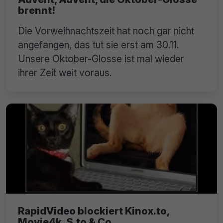
brennt!
Die Vorweihnachtszeit hat noch gar nicht
angefangen, das tut sie erst am 30.11.
Unsere Oktober-Glosse ist mal wieder
ihrer Zeit weit voraus.
RapidVideo blockiert Kinox.to,
Movie4k, S.to & Co.