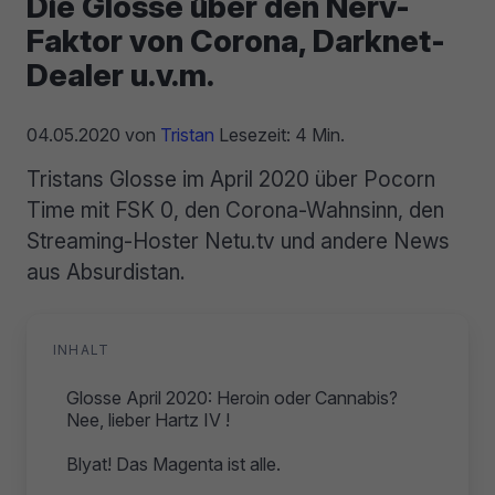
Die Glosse über den Nerv-
Faktor von Corona, Darknet-
Dealer u.v.m.
04.05.2020
von
Tristan
Lesezeit: 4 Min.
Tristans Glosse im April 2020 über Pocorn
Time mit FSK 0, den Corona-Wahnsinn, den
Streaming-Hoster Netu.tv und andere News
aus Absurdistan.
INHALT
Glosse April 2020: Heroin oder Cannabis?
Nee, lieber Hartz IV !
Blyat! Das Magenta ist alle.