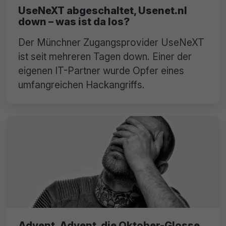
UseNeXT abgeschaltet, Usenet.nl
down – was ist da los?
Der Münchner Zugangsprovider UseNeXT
ist seit mehreren Tagen down. Einer der
eigenen IT-Partner wurde Opfer eines
umfangreichen Hackangriffs.
Advent, Advent, die Oktober-Glosse