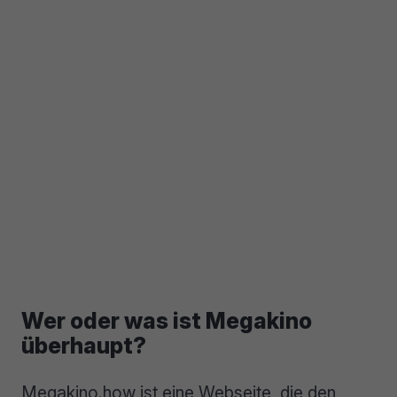
Wer oder was ist Megakino
überhaupt?
Megakino.how ist eine Webseite, die den