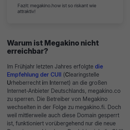
Fazit: megakino.how ist so riskant wie
attraktiv!
Warum ist Megakino nicht
erreichbar?
Im Frühjahr letzten Jahres erfolgte
die
Empfehlung der CUII
(
C
learingstelle
U
rheberrecht
i
m
I
nternet) an die großen
Internet-Anbieter Deutschlands, megakino.co
zu sperren. Die Betreiber von Megakino
wechselten in der Folge zu megakino.fi. Doch
weil mittlerweile auch diese Domain gesperrt
ist, funktioniert vorübergehend nur die neue