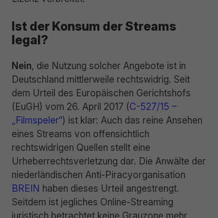
Ist der Konsum der Streams
legal?
Nein
, die Nutzung solcher Angebote ist in
Deutschland mittlerweile rechtswidrig. Seit
dem Urteil des Europäischen Gerichtshofs
(EuGH) vom 26. April 2017 (
C-527/15 –
„Filmspeler“
) ist klar: Auch das reine Ansehen
eines Streams von offensichtlich
rechtswidrigen Quellen stellt eine
Urheberrechtsverletzung dar. Die Anwälte der
niederländischen Anti-Piracyorganisation
BREIN
haben dieses Urteil angestrengt.
Seitdem ist jegliches Online-Streaming
juristisch betrachtet keine Grauzone mehr,