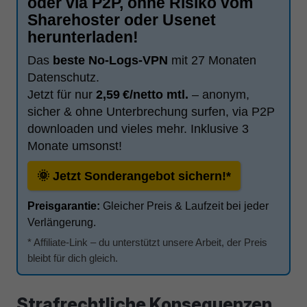
oder via P2P, ohne Risiko vom
Sharehoster oder Usenet
herunterladen!
Das
beste No-Logs-VPN
mit 27 Monaten
Datenschutz.
Jetzt für nur
2,59 €/netto mtl.
– anonym,
sicher & ohne Unterbrechung surfen, via P2P
downloaden und vieles mehr. Inklusive 3
Monate umsonst!
🌞 Jetzt Sonderangebot sichern!*
Preisgarantie:
Gleicher Preis & Laufzeit bei jeder
Verlängerung.
* Affiliate-Link – du unterstützt unsere Arbeit, der Preis
bleibt für dich gleich.
Strafrechtliche Konsequenzen