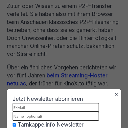
Zutun oder Wissen zu einem P2P-Transfer
verleitet. Sie haben also mit ihrem Browser
beim Anschauen klassisches P2P-Filesharing
betrieben, ohne dass sie es gemerkt haben.
Doch Unwissenheit oder die Hinterfotzigkeit
mancher Online-Piraten schützt bekanntlich
vor Strafe nicht!
Über ein ähnliches Vorgehen berichteten wir
vor fünf Jahren
beim Streaming-Hoster
netu.ac
, der früher für KinoX.to tätig war.
Auch dabei schob man den Konsumenten
×
Jetzt Newsletter abonnieren
heimlich P2P-Transfers unter, was in
Abmahnungen mündete. Trotzdem sind
solche Schreiben wirklich eher die Ausnahme.
Die meisten Webhoster, wo die Kopien der
Tarnkappe.info Newsletter