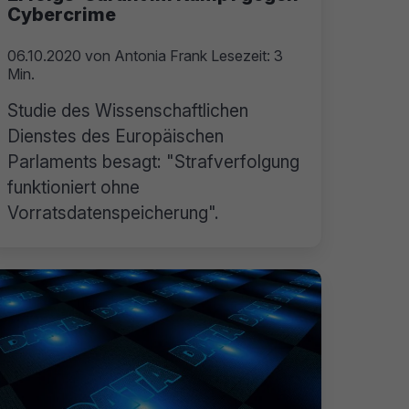
Cybercrime
06.10.2020
von
Antonia Frank
Lesezeit: 3
Min.
Studie des Wissenschaftlichen
Dienstes des Europäischen
Parlaments besagt: "Strafverfolgung
funktioniert ohne
Vorratsdatenspeicherung".