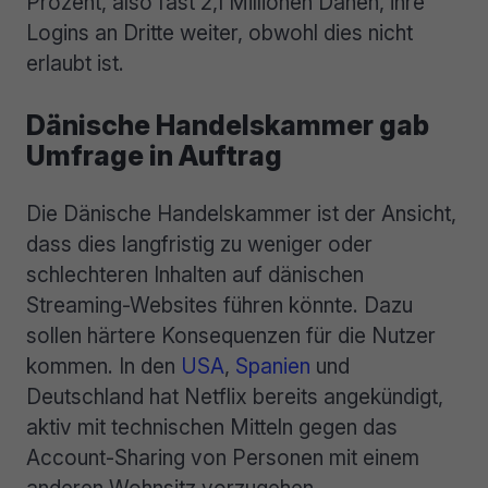
Prozent, also fast 2,1 Millionen Dänen, ihre
Logins an Dritte weiter, obwohl dies nicht
erlaubt ist.
Dänische Handelskammer gab
Umfrage in Auftrag
Die Dänische Handelskammer ist der Ansicht,
dass dies langfristig zu weniger oder
schlechteren Inhalten auf dänischen
Streaming-Websites führen könnte. Dazu
sollen härtere Konsequenzen für die Nutzer
kommen. In den
USA
,
Spanien
und
Deutschland hat Netflix bereits angekündigt,
aktiv mit technischen Mitteln gegen das
Account-Sharing von Personen mit einem
anderen Wohnsitz vorzugehen.