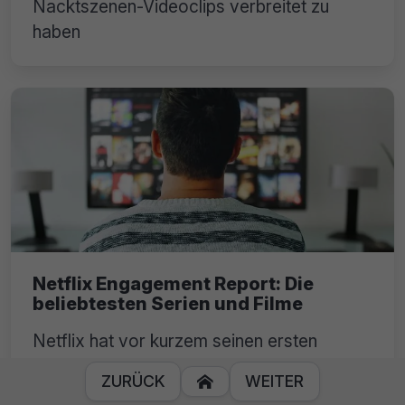
Nacktszenen-Videoclips verbreitet zu
haben
Netflix Engagement Report: Die
beliebtesten Serien und Filme
Netflix hat vor kurzem seinen ersten
Bericht zur Zuschauerbindung
ZURÜCK
WEITER

veröffentlicht, der eine Liste der