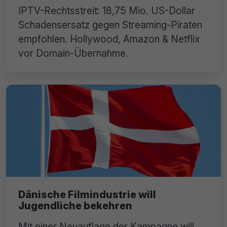
IPTV-Rechtsstreit: 18,75 Mio. US-Dollar
Schadensersatz gegen Streaming-Piraten
empfohlen. Hollywood, Amazon & Netflix
vor Domain-Übernahme.
Dänische Filmindustrie will
Jugendliche bekehren
Mit einer Neuauflage der Kampagne will