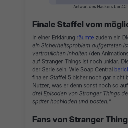
Antwort des Hackers bei 4C
Finale Staffel vom mögl
In einer Erklärung
räumte
zudem ein Die
ein Sicherheitsproblem aufgetreten i
vertraulichen Inhalten
(den Animation
auf Stranger Things ist noch unklar. Die
der Serie sein. Wie Soap Central
beric
finalen Staffel 5 bisher noch gar nich
Nutzer, was er denn sonst noch so auf
drei Episoden von Stranger Things der
später hochladen und posten.“
Fans von Stranger Thin