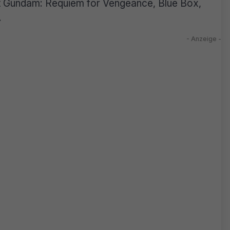
uit Gundam: Requiem for Vengeance, Blue Box,
.