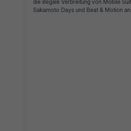
die illegale Verbreitung von Mobile S
Sakamoto Days und Beat & Motion an