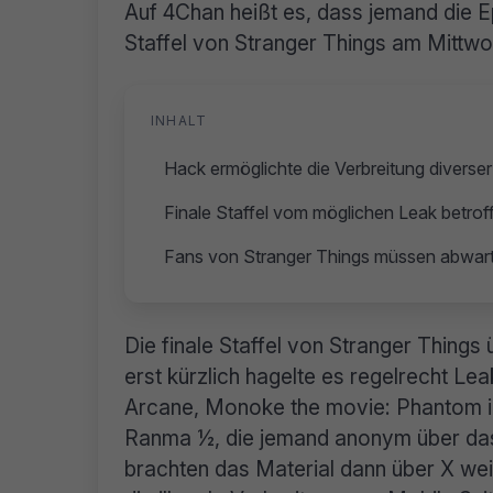
Auf 4Chan heißt es, dass jemand die 
Staffel von Stranger Things am Mittwo
INHALT
Hack ermöglichte die Verbreitung diverse
Finale Staffel vom möglichen Leak betrof
Fans von Stranger Things müssen abwar
Die finale Staffel von Stranger Thing
erst kürzlich hagelte es regelrecht Le
Arcane, Monoke the movie: Phantom i
Ranma ½, die jemand anonym über das F
brachten das Material dann über X wei