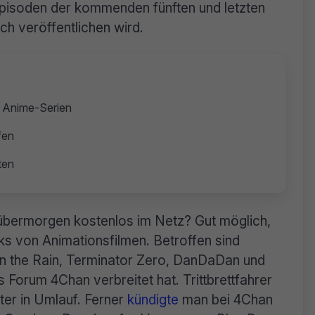
Episoden der kommenden fünften und letzten
ch veröffentlichen wird.
r Anime-Serien
fen
ten
s übermorgen kostenlos im Netz? Gut möglich,
aks von Animationsfilmen. Betroffen sind
n the Rain, Terminator Zero, DanDaDan und
orum 4Chan verbreitet hat. Trittbrettfahrer
ter in Umlauf. Ferner
kündigte
man bei 4Chan