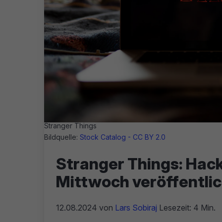
Stranger Things
Bildquelle:
Stock Catalog - CC BY 2.0
Stranger Things: Hacke
Mittwoch veröffentli
12.08.2024
von
Lars Sobiraj
Lesezeit: 4 Min.