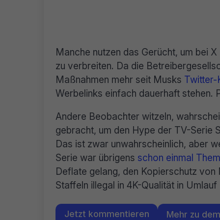
Manche nutzen das Gerücht, um bei X 
zu verbreiten. Da die Betreibergesells
Maßnahmen mehr seit Musks
Twitter-
Werbelinks einfach dauerhaft stehen. 
Andere Beobachter witzeln, wahrschein
gebracht, um den Hype der TV-Serie St
Das ist zwar unwahrscheinlich, aber we
Serie war übrigens
schon einmal Them
Deflate gelang, den Kopierschutz von 
Staffeln illegal in 4K-Qualität in Umlauf
Jetzt kommentieren
Mehr zu de