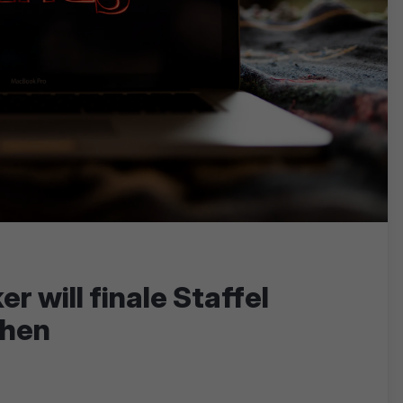
r will finale Staffel
chen