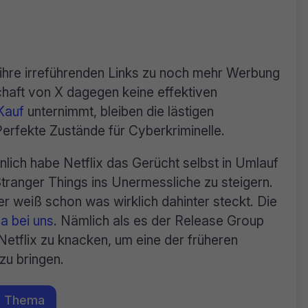
ihre irreführenden Links zu noch mehr Werbung
chaft von X dagegen keine effektiven
Kauf
unternimmt, bleiben die lästigen
Perfekte Zustände für Cyberkriminelle.
lich habe Netflix das Gerücht selbst in Umlauf
ranger Things ins Unermessliche zu steigern.
r weiß schon was wirklich dahinter steckt. Die
a bei uns
. Nämlich als es der Release Group
Netflix zu knacken, um eine der früheren
 zu bringen.
m Thema