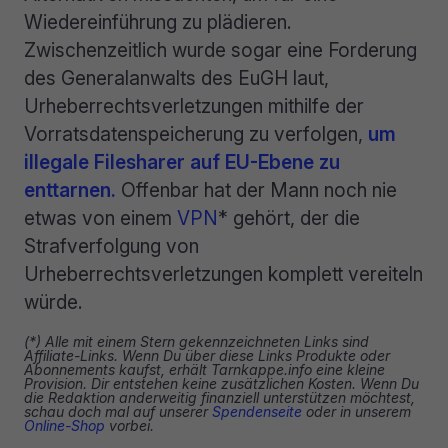
Wiedereinführung zu plädieren.
Zwischenzeitlich wurde sogar eine Forderung
des Generalanwalts des EuGH laut,
Urheberrechtsverletzungen mithilfe der
Vorratsdatenspeicherung zu verfolgen,
um
illegale Filesharer auf EU-Ebene zu
enttarnen.
Offenbar hat der Mann noch nie
etwas von einem
VPN
* gehört, der die
Strafverfolgung von
Urheberrechtsverletzungen komplett vereiteln
würde.
(*) Alle mit einem Stern gekennzeichneten Links sind
Affiliate-Links. Wenn Du über diese Links Produkte oder
Abonnements kaufst, erhält Tarnkappe.info eine kleine
Provision. Dir entstehen keine zusätzlichen Kosten. Wenn Du
die Redaktion anderweitig finanziell unterstützen möchtest,
schau doch mal auf unserer
Spendenseite
oder in unserem
Online-Shop
vorbei.