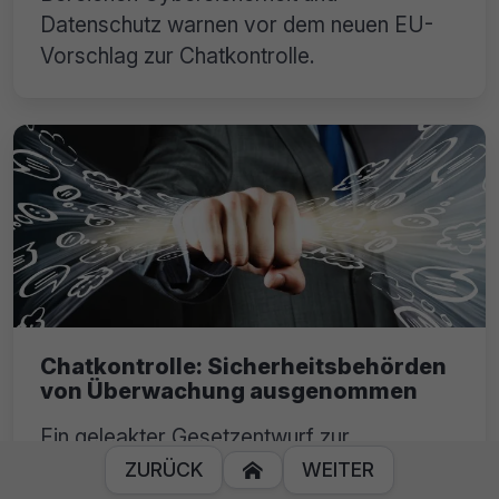
Datenschutz warnen vor dem neuen EU-
Vorschlag zur Chatkontrolle.
Chatkontrolle: Sicherheitsbehörden
von Überwachung ausgenommen
Ein geleakter Gesetzentwurf zur
Chatkontrolle deutet darauf hin, dass
ZURÜCK
WEITER

Sicherheitsbehörden von der geplanten