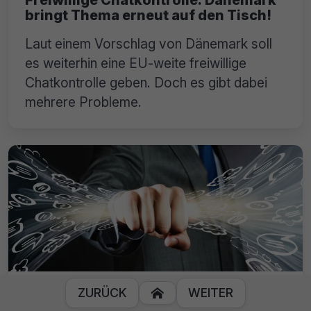
Freiwillige Chatkontrolle: Dänemark
bringt Thema erneut auf den Tisch!
Laut einem Vorschlag von Dänemark soll
es weiterhin eine EU-weite freiwillige
Chatkontrolle geben. Doch es gibt dabei
mehrere Probleme.
ZURÜCK
WEITER

Chatkontrolle: Sicherheitsbehörden