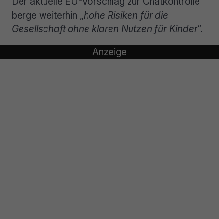
Der aktuelle EU-Vorschlag zur Chatkontrolle
berge weiterhin „
hohe Risiken für die
Gesellschaft ohne klaren Nutzen für Kinder
“.