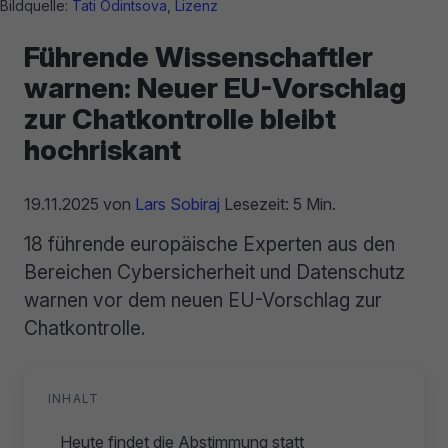
Bildquelle:
Tati Odintsova
,
Lizenz
Führende Wissenschaftler
warnen: Neuer EU-Vorschlag
zur Chatkontrolle bleibt
hochriskant
19.11.2025
von
Lars Sobiraj
Lesezeit: 5 Min.
18 führende europäische Experten aus den
Bereichen Cybersicherheit und Datenschutz
warnen vor dem neuen EU-Vorschlag zur
Chatkontrolle.
INHALT
Heute findet die Abstimmung statt