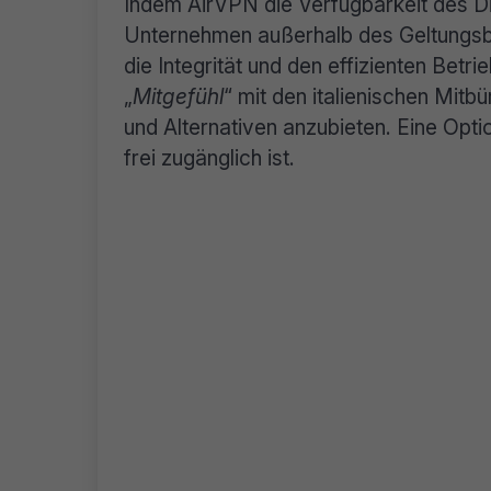
Indem AirVPN die Verfügbarkeit des Dien
Unternehmen außerhalb des Geltungsbe
die Integrität und den effizienten Bet
„
Mitgefühl
“ mit den italienischen Mit
und Alternativen anzubieten. Eine Opti
frei zugänglich ist.