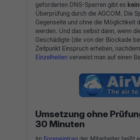
geforderten DNS-Sperren gibt es
kein
Überprüfung durch die AGCOM. Die S
Gegenseite und ohne die Möglichkeit d
werden. Und das selbst dann, wenn die 
Geschädigte (die von der Blockade be
Zeitpunkt Einspruch erheben, nachdem d
Einzelheiten
verweist man auf einen Be
Umsetzung ohne Prüfung
30 Minuten
Im
Foreneintrag
der Mitarbeiter heißt e