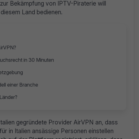
 zur Bekämpfung von IPTV-Piraterie will
 diesem Land bedienen.
AirVPN?
uchsrecht in 30 Minuten
setzgebung
ell einer Branche
-Länder?
Italien gegründete Provider AirVPN an, dass
ür in Italien ansässige Personen einstellen