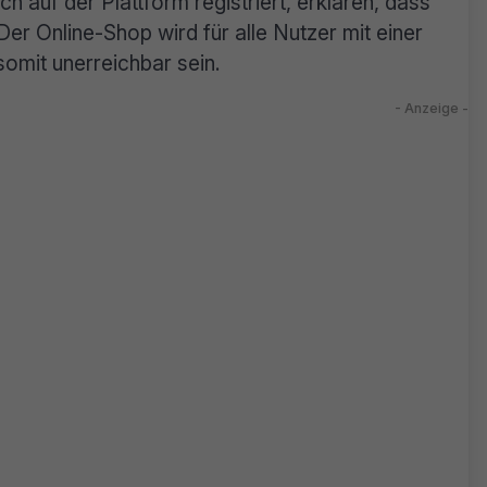
h auf der Plattform registriert, erklären, dass
. Der Online-Shop wird für alle Nutzer mit einer
somit unerreichbar sein.