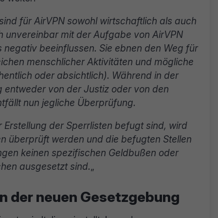
nd für AirVPN sowohl wirtschaftlich als auch
ch unvereinbar mit der Aufgabe von AirVPN
 negativ beeinflussen. Sie ebnen den Weg für
eichen menschlicher Aktivitäten und mögliche
hentlich oder absichtlich). Während in der
g entweder von der Justiz oder von den
tfällt nun jegliche Überprüfung.
 Erstellung der Sperrlisten befugt sind, wird
en überprüft werden und die befugten Stellen
ungen keinen spezifischen Geldbußen oder
hen ausgesetzt sind.
„
ken der neuen Gesetzgebung