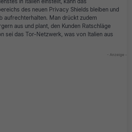
stes in Italien einstellt, kann das
reichs des neuen Privacy Shields bleiben und
rieb aufrechterhalten. Man drückt zudem
bürgern aus und plant, den Kunden Ratschläge
on sei das Tor-Netzwerk, was von Italien aus