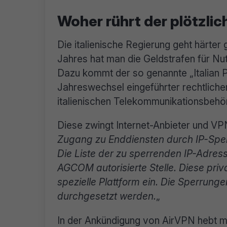
Woher rührt der plötzli
Die italienische Regierung geht härter
Jahres hat man die Geldstrafen für Nut
Dazu kommt der so genannte „Italian Pir
Jahreswechsel eingeführter rechtlich
italienischen Telekommunikationsbe
Diese zwingt Internet-Anbieter und VPN
Zugang zu Enddiensten durch IP-Sper
Die Liste der zu sperrenden IP-Adress
AGCOM autorisierte Stelle. Diese priva
spezielle Plattform ein. Die Sperrun
durchgesetzt werden.
„
In der Ankündigung von AirVPN hebt m