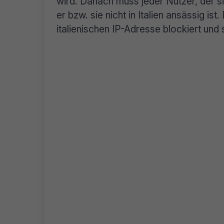
wird. Danach muss jeder Nutzer, der sic
er bzw. sie nicht in Italien ansässig ist
italienischen IP-Adresse blockiert und 