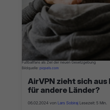
Fußballfans als Ziel der neuen Gesetzgebung
Bildquelle:
piqsels.com
AirVPN zieht sich aus 
für andere Länder?
06.02.2024
von
Lars Sobiraj
Lesezeit: 5 Min.