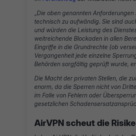
„
Die oben genannten Anforderungen si
technisch zu aufwändig. Sie sind au
und würden die Leistung des Dienstes
weitreichende Blockaden in allen Ber
Eingriffe in die Grundrechte (ob verse
Vergangenheit jede einzelne Sperrun
Behörden sorgfältig geprüft wurde, en
Die Macht der privaten Stellen, die zur
enorm, da die Sperren nicht von Dritt
im Falle von Fehlern oder Übersperr
gesetzlichen Schadensersatzansprüc
AirVPN scheut die Risi