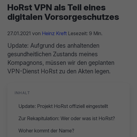
HoRst VPN als Teil eines
digitalen Vorsorgeschutzes
27.01.2021
von
Heinz Kreft
Lesezeit: 9 Min.
Update: Aufgrund des anhaltenden
gesundheitlichen Zustands meines
Kompagnons, müssen wir den geplanten
VPN-Dienst HoRst zu den Akten legen.
INHALT
Update: Projekt HoRst offiziell eingestellt
Zur Rekapitulation: Wer oder was ist HoRst?
Woher kommt der Name?