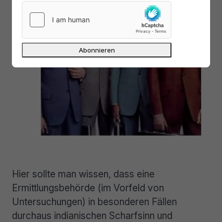
Hier sollte man wissen, dass eine
Ermittlungsbehörde (im Vorfeld von
Untersuchungen) in besonderen Fällen
durchaus indianischen Scharfsinn und