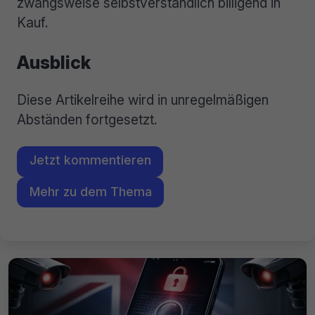
zwangsweise selbstverständlich billigend in
Kauf.
Ausblick
Diese Artikelreihe wird in unregelmäßigen
Abständen fortgesetzt.
Jetzt kommentieren
Mehr zu dem Thema