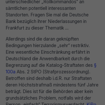
unterschiedlicher „Rollkommandos“ an
sämtlichen potentiell interessanten
Standorten. Fragen Sie mal die Deutsche
Bank bezüglich ihrer Niederlassungen in
Frankfurt zu dieser Thematik …
Allerdings sind die daran geknüpften
Bedingungen hierzulande „sehr“ restriktiv.
Eine wesentliche Einschränkung erfährt in
Deutschland die Anwendbarkeit durch die
Begrenzung auf die Katalog-Straftaten des
§
100a
Abs. 2 StPO (Strafprozessordnung).
Betroffen sind deshalb i.d.R. nur Straftaten
deren Höchststrafmaß mindestens fünf Jahre
beträgt. Dies ist für die Behörden aber kein
grundsätzliches Problem, notfalls wird der
Person „einfach“ Terrorismusverdacht,
KiPo
,