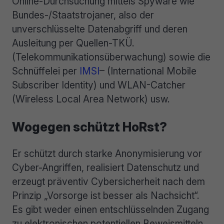
Online-Durchsuchung mittels Spyware wie
Bundes-/Staatstrojaner, also der
unverschlüsselte Datenabgriff und deren
Ausleitung per Quellen-TKÜ.
(Telekommunikationsüberwachung) sowie die
Schnüffelei per
IMSI
– (International Mobile
Subscriber Identity) und WLAN-Catcher
(Wireless Local Area Network) usw.
Wogegen schützt HoRst?
Er schützt durch starke Anonymisierung vor
Cyber-Angriffen, realisiert Datenschutz und
erzeugt präventiv Cybersicherheit nach dem
Prinzip „Vorsorge ist besser als Nachsicht“.
Es gibt weder einen entschlüsselnden Zugang
zu elektronischen potentiellen Beweismitteln