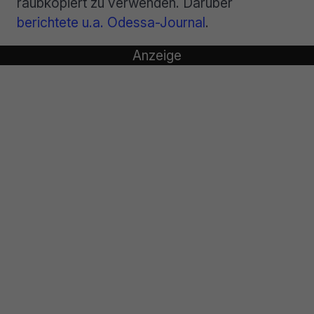
raubkopiert zu verwenden. Darüber
berichtete u.a. Odessa-Journal
.