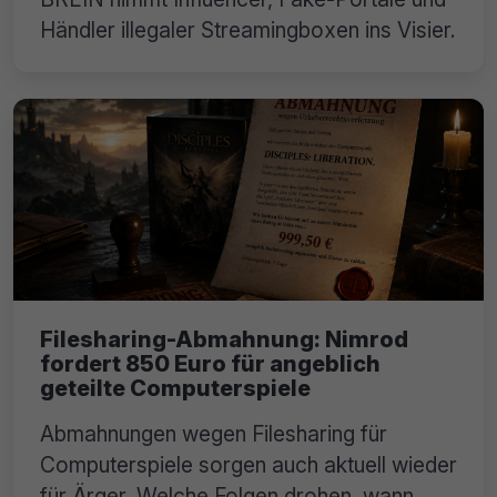
Händler illegaler Streamingboxen ins Visier.
Filesharing-Abmahnung: Nimrod
fordert 850 Euro für angeblich
geteilte Computerspiele
Abmahnungen wegen Filesharing für
Computerspiele sorgen auch aktuell wieder
für Ärger. Welche Folgen drohen, wann