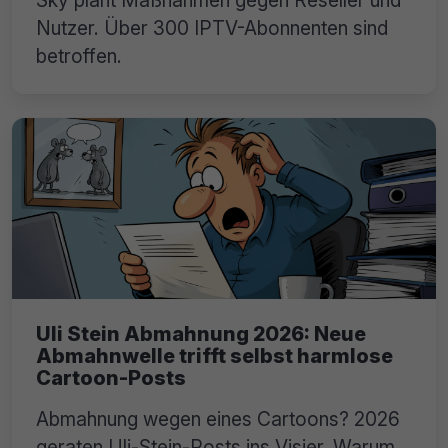
Nutzer. Über 300 IPTV-Abonnenten sind
betroffen.
Uli Stein Abmahnung 2026: Neue
Abmahnwelle trifft selbst harmlose
Cartoon-Posts
Abmahnung wegen eines Cartoons? 2026
geraten Uli-Stein-Posts ins Visier. Warum