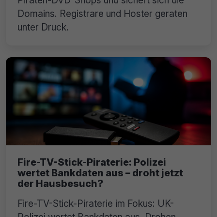
Piraten-DVD-Shops und sichert sich die
Domains. Registrare und Hoster geraten
unter Druck.
Fire-TV-Stick-Piraterie: Polizei
wertet Bankdaten aus – droht jetzt
der Hausbesuch?
Fire-TV-Stick-Piraterie im Fokus: UK-