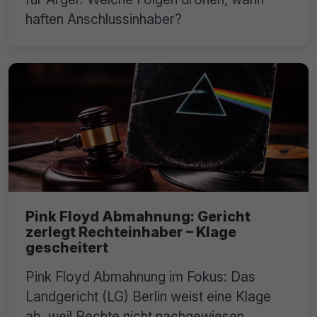
haften Anschlussinhaber?
Pink Floyd Abmahnung: Gericht
zerlegt Rechteinhaber – Klage
gescheitert
Pink Floyd Abmahnung im Fokus: Das
Landgericht (LG) Berlin weist eine Klage
ab, weil Rechte nicht nachgewiesen