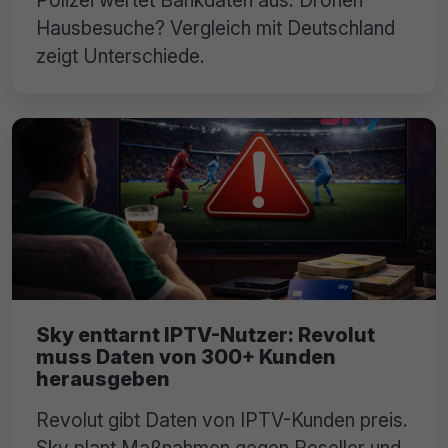
Polizei wertet Bankdaten aus. Drohen
Hausbesuche? Vergleich mit Deutschland
zeigt Unterschiede.
Sky enttarnt IPTV-Nutzer: Revolut
muss Daten von 300+ Kunden
herausgeben
Revolut gibt Daten von IPTV-Kunden preis.
Sky plant Maßnahmen gegen Reseller und