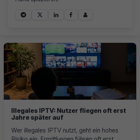





Illegales IPTV: Nutzer fliegen oft erst
Jahre später auf
Wer illegales IPTV nutzt, geht ein hohes
Risiko ein. Ermittlungen führen oft erst