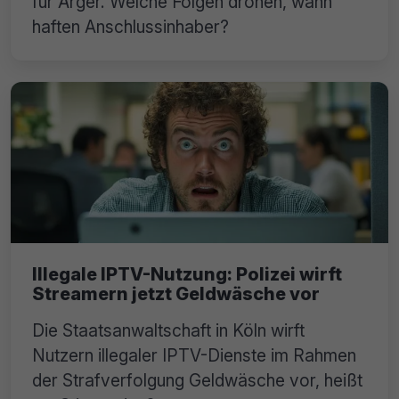
für Ärger. Welche Folgen drohen, wann
haften Anschlussinhaber?
Illegale IPTV-Nutzung: Polizei wirft
Streamern jetzt Geldwäsche vor
Die Staatsanwaltschaft in Köln wirft
Nutzern illegaler IPTV-Dienste im Rahmen
der Strafverfolgung Geldwäsche vor, heißt