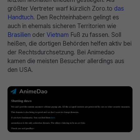
größter Vertreter warf kürzlich Zoro.to
das
Handtuch
. Den Rechteinhabern gelingt es
auch in ehemals sicheren Territorien wie
Brasilien
oder
Vietnam
Fuß zu fassen. Soll
heißen, die dortigen Behörden helfen aktiv bei
der Rechtsdurchsetzung. Bei Animedao
kamen die meisten Besucher allerdings aus
den USA.