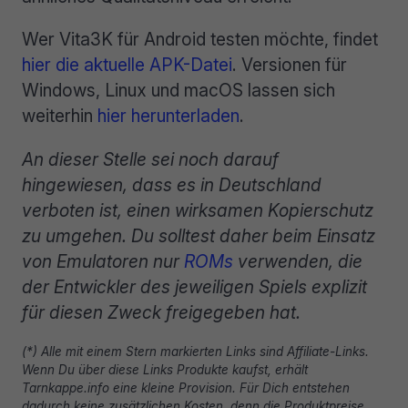
Wer Vita3K für Android testen möchte, findet
hier die aktuelle APK-Datei
. Versionen für
Windows, Linux und macOS lassen sich
weiterhin
hier herunterladen
.
An dieser Stelle sei noch darauf
hingewiesen, dass es in Deutschland
verboten ist, einen wirksamen Kopierschutz
zu umgehen. Du solltest daher beim Einsatz
von Emulatoren nur
ROMs
verwenden, die
der Entwickler des jeweiligen Spiels explizit
für diesen Zweck freigegeben hat.
(*) Alle mit einem Stern markierten Links sind Affiliate-Links.
Wenn Du über diese Links Produkte kaufst, erhält
Tarnkappe.info eine kleine Provision. Für Dich entstehen
dadurch keine zusätzlichen Kosten, denn die Produktpreise