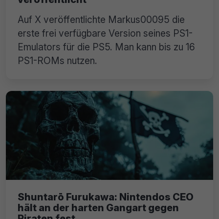
Auf X veröffentlichte Markus00095 die
erste frei verfügbare Version seines PS1-
Emulators für die PS5. Man kann bis zu 16
PS1-ROMs nutzen.
Shuntarō Furukawa: Nintendos CEO
hält an der harten Gangart gegen
Piraten fest