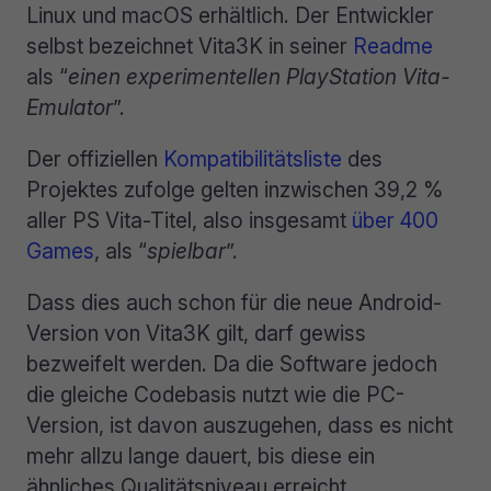
Linux und macOS erhältlich. Der Entwickler
selbst bezeichnet Vita3K in seiner
Readme
als “
einen experimentellen PlayStation Vita-
Emulator
”.
Der offiziellen
Kompatibilitätsliste
des
Projektes zufolge gelten inzwischen 39,2 %
aller PS Vita-Titel, also insgesamt
über 400
Games
, als “
spielbar
”.
Dass dies auch schon für die neue Android-
Version von Vita3K gilt, darf gewiss
bezweifelt werden. Da die Software jedoch
die gleiche Codebasis nutzt wie die PC-
Version, ist davon auszugehen, dass es nicht
mehr allzu lange dauert, bis diese ein
ähnliches Qualitätsniveau erreicht.