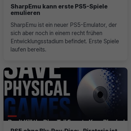
SharpEmu kann erste PS5-Spiele
emulieren
SharpEmu ist ein neuer PS5-Emulator, der
sich aber noch in einem recht frühen
Entwicklungsstadium befindet. Erste Spiele
laufen bereits.
PS5 ohne Blu-Ray-Disc: „Piraterie ist