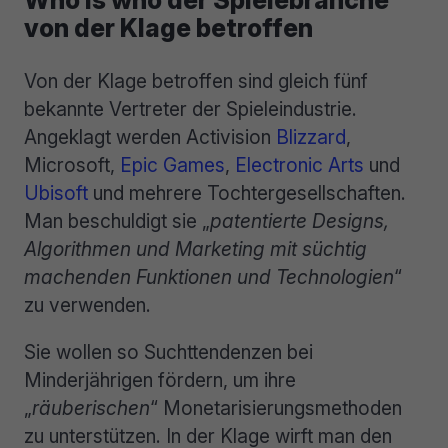
Who is who der Spielebranche
von der Klage betroffen
Von der Klage betroffen sind gleich fünf
bekannte Vertreter der Spieleindustrie.
Angeklagt werden Activision
Blizzard
,
Microsoft,
Epic Games
,
Electronic Arts
und
Ubisoft
und mehrere Tochtergesellschaften.
Man beschuldigt sie „
patentierte Designs,
Algorithmen und Marketing mit süchtig
machenden Funktionen und Technologien
“
zu verwenden.
Sie wollen so Suchttendenzen bei
Minderjährigen fördern, um ihre
„
räuberischen
“ Monetarisierungsmethoden
zu unterstützen. In der Klage wirft man den