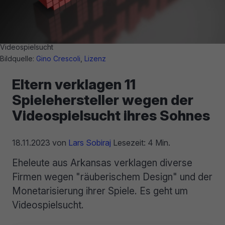
Videospielsucht
Bildquelle:
Gino Crescoli
,
Lizenz
Eltern verklagen 11
Spielehersteller wegen der
Videospielsucht ihres Sohnes
18.11.2023
von
Lars Sobiraj
Lesezeit: 4 Min.
Eheleute aus Arkansas verklagen diverse
Firmen wegen "räuberischem Design" und der
Monetarisierung ihrer Spiele. Es geht um
Videospielsucht.