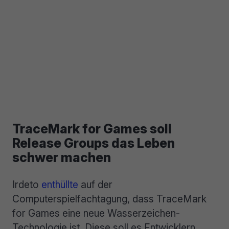
TraceMark for Games soll
Release Groups das Leben
schwer machen
Irdeto
enthüllte
auf der
Computerspielfachtagung, dass TraceMark
for Games eine neue Wasserzeichen-
Technologie ist. Diese soll es Entwicklern