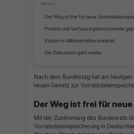
INHALT
Der Weg ist frei für neue Vorratsdatensp
Protest und Verfassungsbeschwerde gep
Kosten in Millionenhöhe erwartet
Die Diskussion geht weiter
Nach dem Bundestag hat am heutigen F
neuen Gesetz zur Vorratsdatenspeich
Der Weg ist frei für ne
Mit der Zustimmung des Bundesrats ist
Vorratsdatenspeicherung in Deutschlan