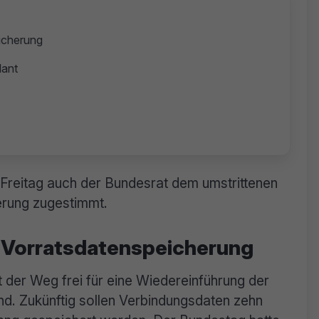
eicherung
lant
reitag auch der Bundesrat dem umstrittenen
erung zugestimmt.
ue Vorratsdatenspeicherung
 der Weg frei für eine Wiedereinführung der
d. Zukünftig sollen Verbindungsdaten zehn