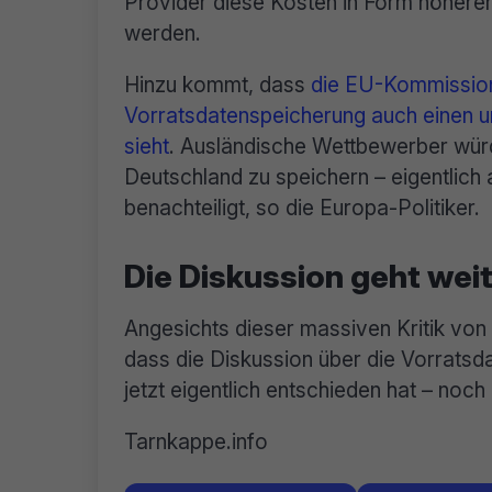
Provider diese Kosten in Form höhere
werden.
Hinzu kommt, dass
die EU-Kommission
Vorratsdatenspeicherung auch einen un
sieht
. Ausländische Wettbewerber würde
Deutschland zu speichern – eigentlic
benachteiligt, so die Europa-Politiker.
Die Diskussion geht wei
Angesichts dieser massiven Kritik vo
dass die Diskussion über die Vorrats
jetzt eigentlich entschieden hat – noc
Tarnkappe.info