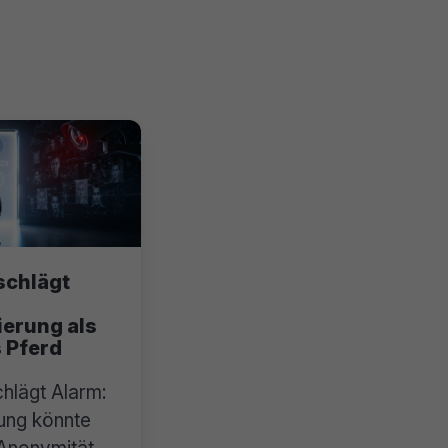
schlägt
ierung als
 Pferd
hlägt Alarm:
rung könnte
 Anonymität