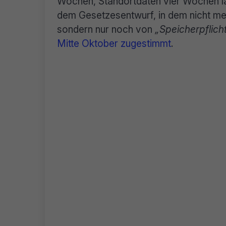
Wochen, Standortdaten vier Wochen l
dem Gesetzesentwurf, in dem nicht me
sondern nur noch von
„Speicherpflich
Mitte Oktober zugestimmt
.