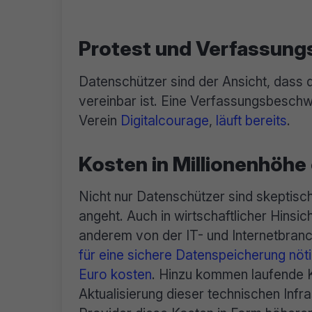
Protest und Verfassun
Datenschützer sind der Ansicht, dass 
vereinbar ist. Eine Verfassungsbesch
Verein
Digitalcourage
,
läuft bereits
.
Kosten in Millionenhöhe
Nicht nur Datenschützer sind skeptisc
angeht. Auch in wirtschaftlicher Hinsic
anderem von der IT- und Internetbran
für eine sichere Datenspeicherung nöti
Euro kosten
. Hinzu kommen laufende K
Aktualisierung dieser technischen Infra