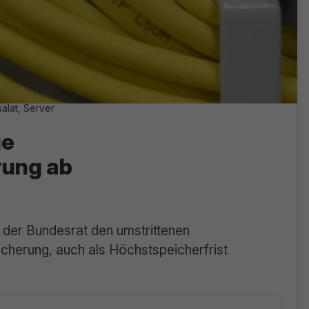
alat, Server
ue
rung ab
der Bundesrat den umstrittenen
cherung, auch als Höchstspeicherfrist