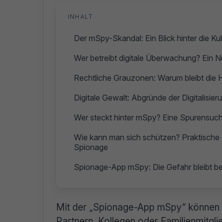
INHALT
Der mSpy-Skandal: Ein Blick hinter die Ku
Wer betreibt digitale Überwachung? Ein Nu
Rechtliche Grauzonen: Warum bleibt di
Digitale Gewalt: Abgründe der Digitalisier
Wer steckt hinter mSpy? Eine Spurensuc
Wie kann man sich schützen? Praktische
Spionage
Spionage-App mSpy: Die Gefahr bleibt b
Mit der „Spionage-App mSpy“ können
Partnern, Kollegen oder Familienmitglie