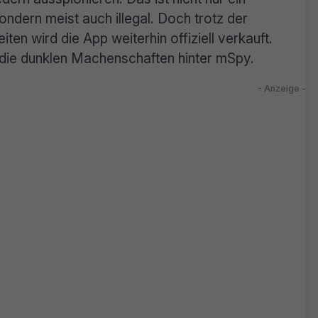
sondern meist auch illegal. Doch trotz der
en wird die App weiterhin offiziell verkauft.
in die dunklen Machenschaften hinter mSpy.