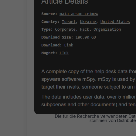
Die für die Recherche verwendeten Da
stammen von Distribute