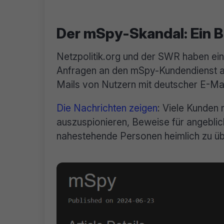
Der mSpy-Skandal: Ein Bl
Netzpolitik.org und der SWR haben ei
Anfragen an den mSpy-Kundendienst au
Mails von Nutzern mit deutscher E-Ma
Die Nachrichten zeigen
: Viele Kunden
auszuspionieren, Beweise für angebli
nahestehende Personen heimlich zu ü