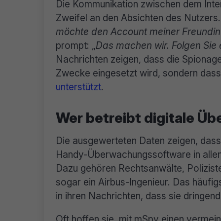
Die Kommunikation zwischen dem Inte
Zweifel an den Absichten des Nutzers. E
möchte den Account meiner Freundi
prompt: „
Das machen wir. Folgen Sie
Nachrichten zeigen, dass die Spionage-
Zwecke eingesetzt wird, sondern das
unterstützt
.
Wer betreibt digitale Ü
Die ausgewerteten Daten zeigen, das
Handy-Überwachungssoftware in allen
Dazu gehören Rechtsanwälte, Poliziste
sogar ein Airbus-Ingenieur. Das häufigs
in ihren Nachrichten, dass sie dringen
Oft hoffen sie, mit mSpy einen vermei