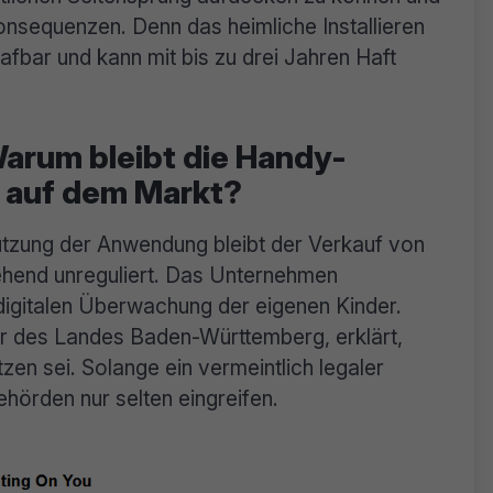
Konsequenzen. Denn das heimliche Installieren
afbar und kann mit bis zu drei Jahren Haft
arum bleibt die Handy-
auf dem Markt?
Nutzung der Anwendung bleibt der Verkauf von
end unreguliert. Das Unternehmen
 digitalen Überwachung der eigenen Kinder.
r des Landes Baden-Württemberg, erklärt,
en sei. Solange ein vermeintlich legaler
örden nur selten eingreifen.