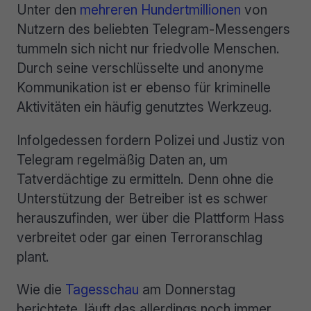
Unter den
mehreren Hundertmillionen
von
Nutzern des beliebten Telegram-Messengers
tummeln sich nicht nur friedvolle Menschen.
Durch seine verschlüsselte und anonyme
Kommunikation ist er ebenso für kriminelle
Aktivitäten ein häufig genutztes Werkzeug.
Infolgedessen fordern Polizei und Justiz von
Telegram regelmäßig Daten an, um
Tatverdächtige zu ermitteln. Denn ohne die
Unterstützung der Betreiber ist es schwer
herauszufinden, wer über die Plattform Hass
verbreitet oder gar einen Terroranschlag
plant.
Wie die
Tagesschau
am Donnerstag
berichtete, läuft das allerdings noch immer