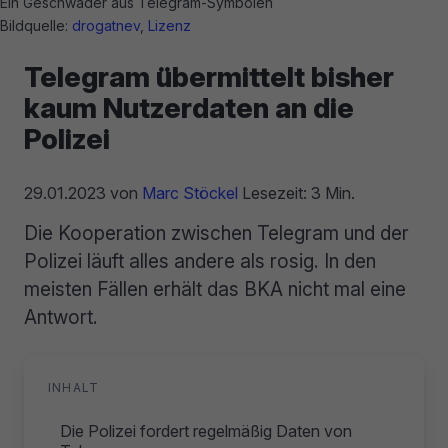
Ein Geschwader aus Telegram-Symbolen
Bildquelle:
drogatnev
,
Lizenz
Telegram übermittelt bisher
kaum Nutzerdaten an die
Polizei
29.01.2023
von
Marc Stöckel
Lesezeit: 3 Min.
Die Kooperation zwischen Telegram und der
Polizei läuft alles andere als rosig. In den
meisten Fällen erhält das BKA nicht mal eine
Antwort.
INHALT
Die Polizei fordert regelmäßig Daten von