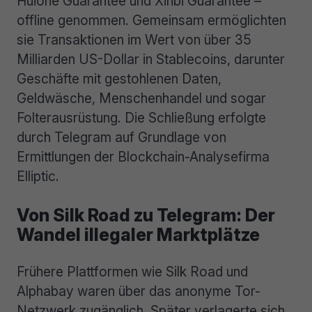
Huione Guarantee und Xinbi Guarantee –
offline genommen. Gemeinsam ermöglichten
sie Transaktionen im Wert von über 35
Milliarden US-Dollar in Stablecoins, darunter
Geschäfte mit gestohlenen Daten,
Geldwäsche, Menschenhandel und sogar
Folterausrüstung. Die Schließung erfolgte
durch Telegram auf Grundlage von
Ermittlungen der Blockchain-Analysefirma
Elliptic.
Von Silk Road zu Telegram: Der
Wandel illegaler Marktplätze
Frühere Plattformen wie Silk Road und
Alphabay waren über das anonyme Tor-
Netzwerk zugänglich. Später verlagerte sich