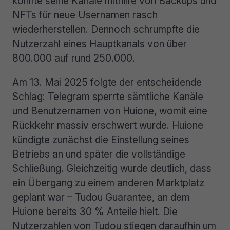
konnte seine Kanäle mithilfe von Backups und
NFTs für neue Usernamen rasch
wiederherstellen. Dennoch schrumpfte die
Nutzerzahl eines Hauptkanals von über
800.000 auf rund 250.000.
Am 13. Mai 2025 folgte der entscheidende
Schlag: Telegram sperrte sämtliche Kanäle
und Benutzernamen von Huione, womit eine
Rückkehr massiv erschwert wurde. Huione
kündigte zunächst die Einstellung seines
Betriebs an und später die vollständige
Schließung. Gleichzeitig wurde deutlich, dass
ein Übergang zu einem anderen Marktplatz
geplant war – Tudou Guarantee, an dem
Huione bereits 30 % Anteile hielt. Die
Nutzerzahlen von Tudou stiegen daraufhin um