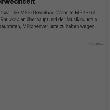
erwechselt
nat war die MP3-Download-Website MP3Skull
k-Raubkopien überhaupt und der Musikindustrie
haupteten, Millionenverluste zu haben wegen