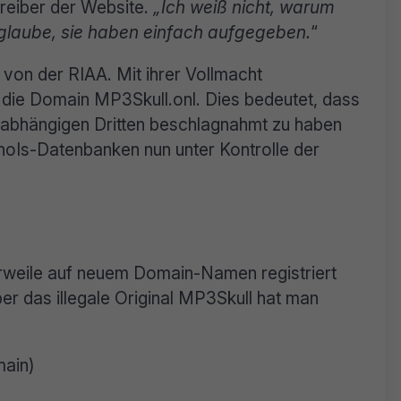
treiber der Website.
„Ich weiß nicht, warum
h glaube, sie haben einfach aufgegeben.
“
 von der RIAA. Mit ihrer Vollmacht
die Domain MP3Skull.onl. Dies bedeutet, dass
bhängigen Dritten beschlagnahmt zu haben
WhoIs-Datenbanken nun unter Kontrolle der
rweile auf neuem Domain-Namen registriert
ber das illegale Original MP3Skull hat man
main)