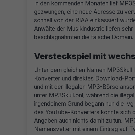
In den kommenden Monaten lief MP3Sk
gezwungen, eine neue Adresse zu verwen
schnell von der RIAA einkassiert wur
Anwälte der Musikindustrie liefen sehr 
beschlagnahmten die falsche Domain.
Versteckspiel mit wech
Unter dem gleichen Namen MP3Skull li
Konverter und direktes Download-Portal
und mit der illegalen MP3-Börse ansons
unter MP3Skull.onl, während die illegal
irgendeinem Grund begann nun die .vg-
des YouTube-Konverters konnte sich da
Angaben auch nichts damit zu tun. MP3
Namensvetter mit einem Eintrag auf Tw