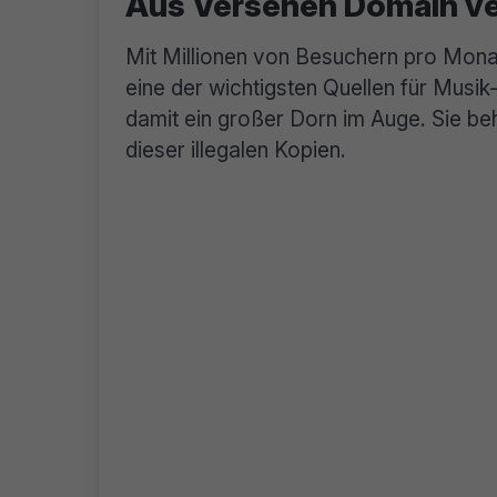
Aus Versehen Domain v
Mit Millionen von Besuchern pro Mo
eine der wichtigsten Quellen für Musi
damit ein großer Dorn im Auge. Sie be
dieser illegalen Kopien.