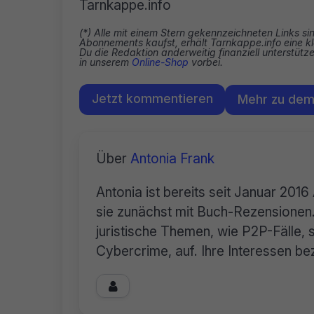
Tarnkappe.info
(*) Alle mit einem Stern gekennzeichneten Links si
Abonnements kaufst, erhält Tarnkappe.info eine kl
Du die Redaktion anderweitig finanziell unterstüt
in unserem
Online-Shop
vorbei.
Jetzt kommentieren
Mehr zu de
Über
Antonia Frank
Antonia ist bereits seit Januar 2016
sie zunächst mit Buch-Rezensionen.
juristische Themen, wie P2P-Fälle, 
Cybercrime, auf. Ihre Interessen bez
