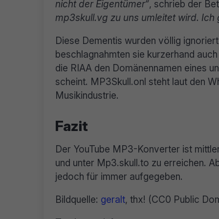
nicht der Eigentümer“
, schrieb der Be
mp3skull.vg zu uns umleitet wird. Ic
Diese Dementis wurden völlig ignoriert
beschlagnahmten sie kurzerhand auch 
die RIAA den Domänennamen eines una
scheint. MP3Skull.onl steht laut den 
Musikindustrie.
Fazit
Der YouTube MP3-Konverter ist mittle
und unter Mp3.skull.to zu erreichen. A
jedoch für immer aufgegeben.
Bildquelle:
geralt
, thx! (CC0 Public Do