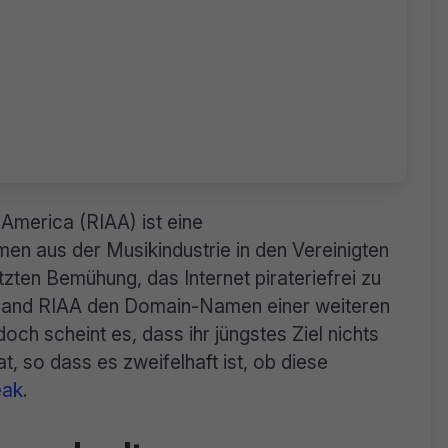
 America (RIAA) ist eine
en aus der Musikindustrie in den Vereinigten
etzten Bemühung, das Internet pirateriefrei zu
rband RIAA den Domain-Namen einer weiteren
h scheint es, dass ihr jüngstes Ziel nichts
t, so dass es zweifelhaft ist, ob diese
eak
.