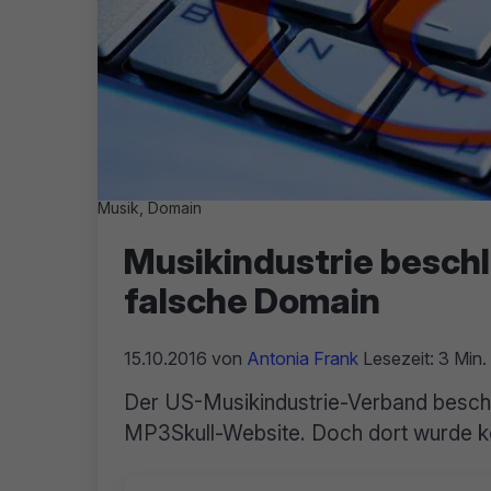
Musik, Domain
Musikindustrie besch
falsche Domain
15.10.2016
von
Antonia Frank
Lesezeit: 3 Min.
Der US-Musikindustrie-Verband besc
MP3Skull-Website. Doch dort wurde k