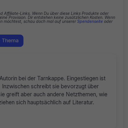
nd Affiliate-Links. Wenn Du über diese Links Produkte oder
eine Provision. Dir entstehen keine zusätzlichen Kosten. Wenn
zen möchtest, schau doch mal auf unserer
Spendenseite
oder
m Thema
 Autorin bei der Tarnkappe. Eingestiegen ist
 Inzwischen schreibt sie bevorzugt über
sie greift aber auch andere Netzthemen, wie
iehen sich hauptsächlich auf Literatur.