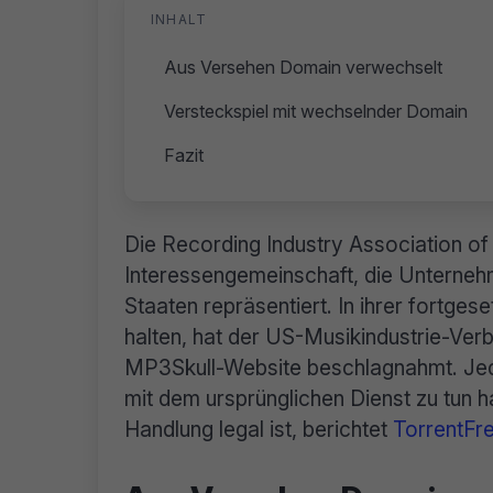
INHALT
Aus Versehen Domain verwechselt
Versteckspiel mit wechselnder Domain
Fazit
Die Recording Industry Association of
Interessengemeinschaft, die Unternehm
Staaten repräsentiert. In ihrer fortges
halten, hat der US-Musikindustrie-Ve
MP3Skull-Website beschlagnahmt. Jedoc
mit dem ursprünglichen Dienst zu tun ha
Handlung legal ist, berichtet
TorrentFr