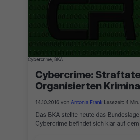
Cybercrime, BKA
Cybercrime: Straftate
Organisierten Krimina
14.10.2016
von
Antonia Frank
Lesezeit: 4 Min.
Das BKA stellte heute das Bundeslagebi
Cybercrime befindet sich klar auf de