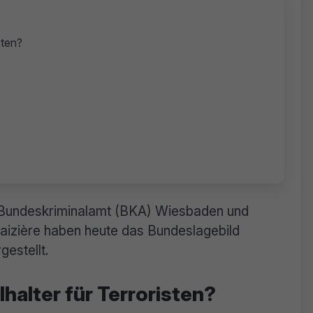
sten?
Bundeskriminalamt (BKA) Wiesbaden und
izière haben heute das Bundeslagebild
gestellt.
halter für Terroristen?