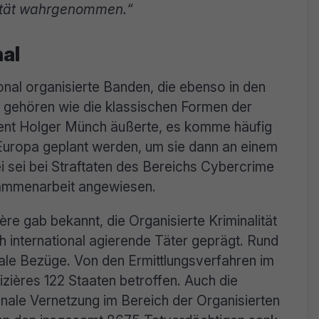
lität wahrgenommen.“
nal
ional organisierte Banden, die ebenso in den
 gehören wie die klassischen Formen der
ident Holger Münch äußerte, es komme häufig
 Europa geplant werden, um sie dann an einem
i sei bei Straftaten des Bereichs Cybercrime
sammenarbeit angewiesen.
e gab bekannt, die Organisierte Kriminalität
h international agierende Täter geprägt. Rund
nale Bezüge. Von den Ermittlungsverfahren im
ières 122 Staaten betroffen. Auch die
ionale Vernetzung im Bereich der Organisierten