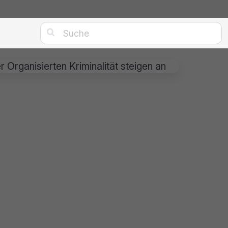

 Organisierten Kriminalität steigen an