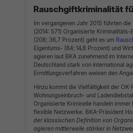
Rauschgiftkriminalität f
Im vergangenen Jahr 2015 führten die
(2014: 571) Organisierte Kriminalitäts
(208; 36,7 Prozent) geht es um
Rausch
Eigentums- (84; 14,8 Prozent) und Wirts
agieren laut BKA zunehmend im Internet
Deutschland stark von international a
Ermittlungsverfahren weisen den Angab
Hinzu kommt die Vielfältigkeit der O
Wohnungseinbruch- und Ladendiebstahl
Organisierte Kriminelle handeln immer
flexible Netzwerke. BKA-Präsident H
der klassischen Definition von Organisi
agieren mittlerweile stärker in Netzw