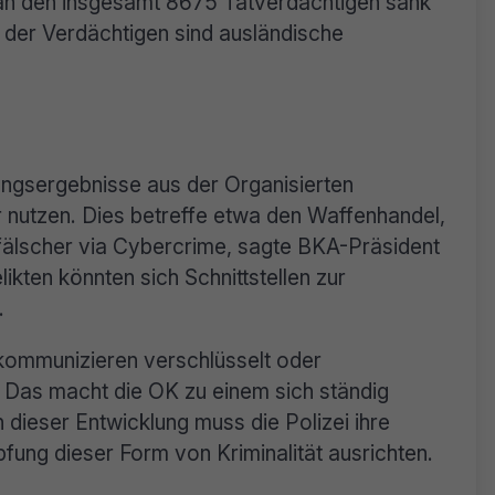
n an den insgesamt 8675 Tatverdächtigen sank
tel der Verdächtigen sind ausländische
lungsergebnisse aus der Organisierten
r nutzen. Dies betreffe etwa den Waffenhandel,
fälscher via Cybercrime, sagte BKA-Präsident
ikten könnten sich Schnittstellen zur
.
 kommunizieren verschlüsselt oder
. Das macht die OK zu einem sich ständig
dieser Entwicklung muss die Polizei ihre
fung dieser Form von Kriminalität ausrichten.