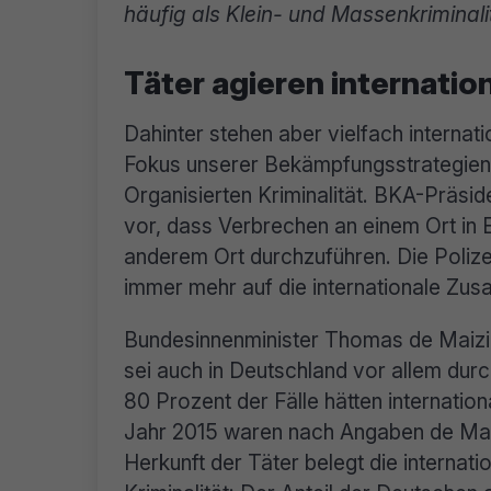
häufig als Klein- und Massenkrimina
Täter agieren internatio
Dahinter stehen aber vielfach internat
Fokus unserer Bekämpfungsstrategien
Organisierten Kriminalität. BKA-Präs
vor, dass Verbrechen an einem Ort in
anderem Ort durchzuführen. Die Polize
immer mehr auf die internationale Zu
Bundesinnenminister Thomas de Maizièr
sei auch in Deutschland vor allem durc
80 Prozent der Fälle hätten internatio
Jahr 2015 waren nach Angaben de Maiz
Herkunft der Täter belegt die internat