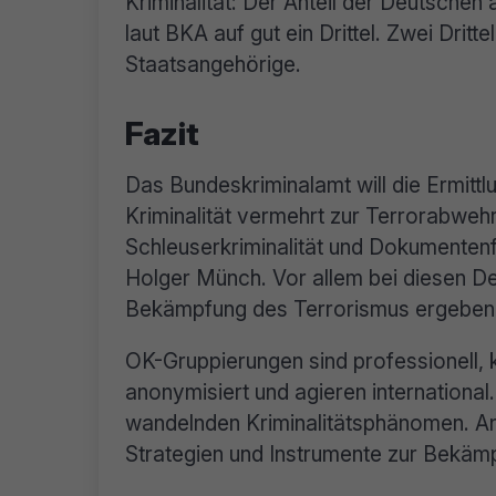
Kriminalität: Der Anteil der Deutsche
laut BKA auf gut ein Drittel. Zwei Drit
Staatsangehörige.
Fazit
Das Bundeskriminalamt will die Ermitt
Kriminalität vermehrt zur Terrorabweh
Schleuserkriminalität und Dokumenten
Holger Münch. Vor allem bei diesen Del
Bekämpfung des Terrorismus ergeben
OK-Gruppierungen sind professionell,
anonymisiert und agieren international
wandelnden Kriminalitätsphänomen. An 
Strategien und Instrumente zur Bekämp