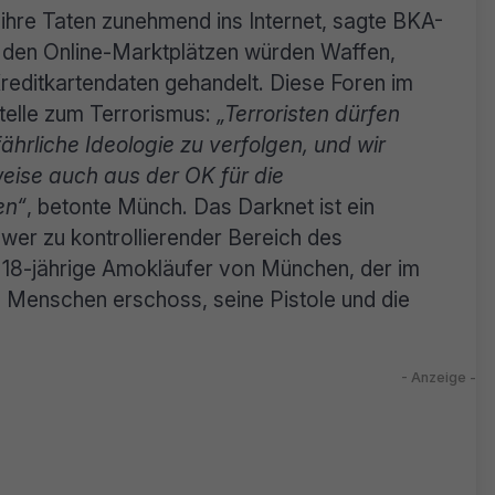
e ihre Taten zunehmend ins Internet, sagte BKA-
 den Online-Marktplätzen würden Waffen,
reditkartendaten gehandelt. Diese Foren im
stelle zum Terrorismus:
„Terroristen dürfen
hrliche Ideologie zu verfolgen, und wir
eise auch aus der OK für die
en“
, betonte Münch. Das Darknet ist ein
hwer zu kontrollierender Bereich des
r 18-jährige Amokläufer von München, der im
 Menschen erschoss, seine Pistole und die