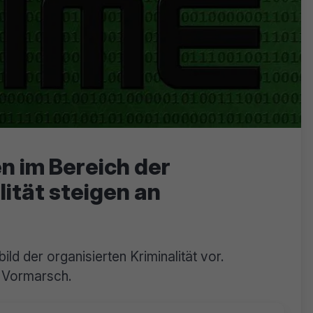
n im Bereich der
lität steigen an
ld der organisierten Kriminalität vor.
m Vormarsch.