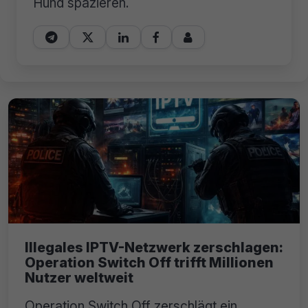
Hund spazieren.





Illegales IPTV-Netzwerk zerschlagen:
Operation Switch Off trifft Millionen
Nutzer weltweit
Operation Switch Off zerschlägt ein