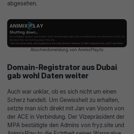
abgesehen.
Abschiedsmeldung von AnimixPlay.to
Domain-Registrator aus Dubai
gab wohl Daten weiter
Auch war unklar, ob es sich nicht um einen
Scherz handelt. Um Gewissheit zu erhalten,
setzte man sich direkt mit Jan van Voorn von
der ACE in Verbindung. Der Vizepräsident der
MPA bestätigte den Admins von fryz.site und
AnimixPlay.to die Echtheit seiner Warnsalve.