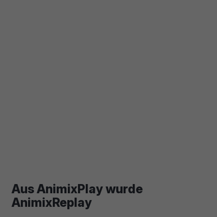
Aus AnimixPlay wurde
AnimixReplay