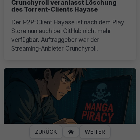
Crunchyroll veranlasst Löschung
des Torrent-Clients Hayase
Der P2P-Client Hayase ist nach dem Play
Store nun auch bei GitHub nicht mehr
verfügbar. Auftraggeber war der
Streaming-Anbieter Crunchyroll.
ZURÜCK
WEITER

Piraterie-Trend 2025: Manga auf dem