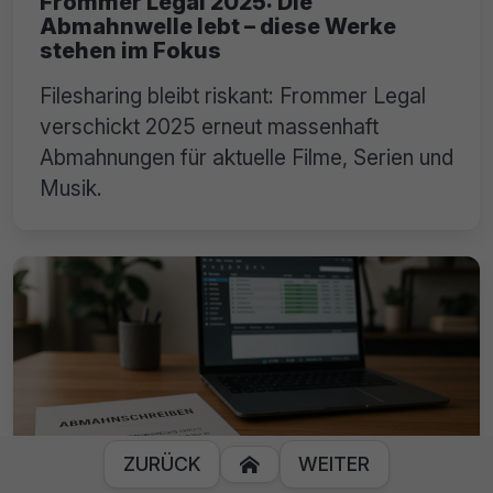
Frommer Legal 2025: Die
Abmahnwelle lebt – diese Werke
stehen im Fokus
Filesharing bleibt riskant: Frommer Legal
verschickt 2025 erneut massenhaft
Abmahnungen für aktuelle Filme, Serien und
Musik.
ZURÜCK
WEITER
