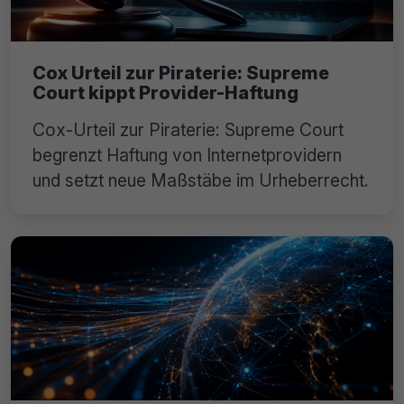
Cox Urteil zur Piraterie: Supreme
Court kippt Provider-Haftung
Cox-Urteil zur Piraterie: Supreme Court
begrenzt Haftung von Internetprovidern
und setzt neue Maßstäbe im Urheberrecht.