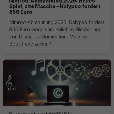
Nimrod-Abmahnung 2026: Neues
Spiel, alte Masche – Kalypso fordert
850 Euro
Nimrod-Abmahnung 2026: Kalypso fordert
850 Euro wegen angeblichen Filesharings
von Disciples: Domination. Müssen
Betroffene zahlen?