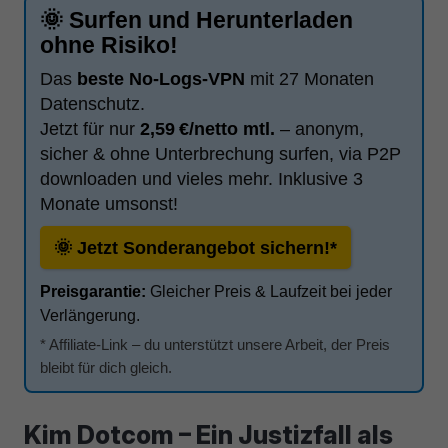
🌞 Surfen und Herunterladen
ohne Risiko!
Das
beste No-Logs-VPN
mit 27 Monaten
Datenschutz.
Jetzt für nur
2,59 €/netto mtl.
– anonym,
sicher & ohne Unterbrechung surfen, via P2P
downloaden und vieles mehr. Inklusive 3
Monate umsonst!
🌞 Jetzt Sonderangebot sichern!*
Preisgarantie:
Gleicher Preis & Laufzeit bei jeder
Verlängerung.
* Affiliate-Link – du unterstützt unsere Arbeit, der Preis
bleibt für dich gleich.
Kim Dotcom – Ein Justizfall als