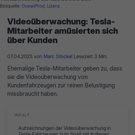
Bildquelle:
OceanProd
,
Lizenz
Videoüberwachung: Tesla-
Mitarbeiter amüsierten sich
über Kunden
07.04.2023
von
Marc Stöckel
Lesezeit: 3 Min.
Ehemalige Tesla-Mitarbeiter geben zu, dass
sie die Videoüberwachung von
Kundenfahrzeugen zur reinen Belustigung
missbraucht haben.
INHALT
Aufzeichnungen der Videoüberwachung in
Tesla-Fahrzeugen zum Spaß mit Kollegen