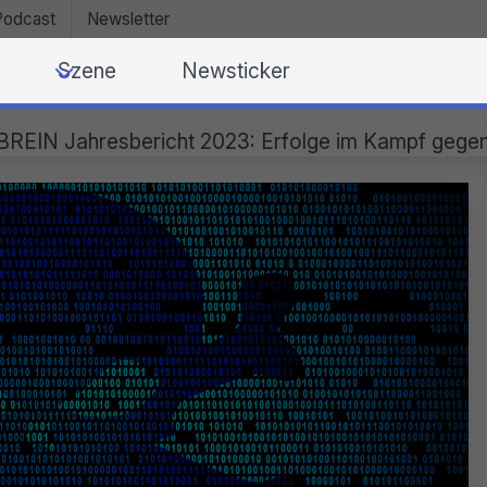
Podcast
Newsletter
Szene
Newsticker
BREIN Jahresbericht 2023: Erfolge im Kampf gegen 