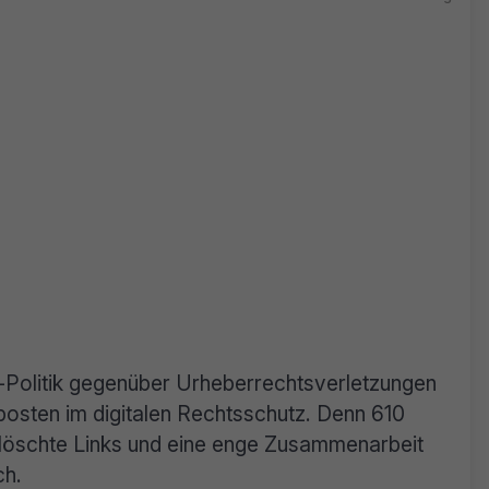
z-Politik gegenüber Urheberrechtsverletzungen
vposten im digitalen Rechtsschutz. Denn 610
löschte Links und eine enge Zusammenarbeit
ch.