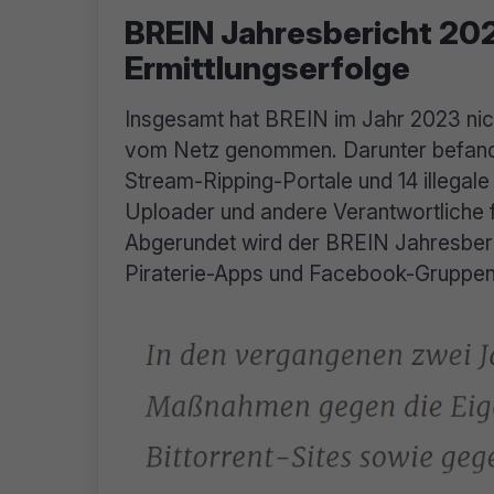
BREIN Jahresbericht 20
Ermittlungserfolge
Insgesamt hat BREIN im Jahr 2023 nich
vom Netz genommen. Darunter befanden
Stream-Ripping-Portale und 14 illega
Uploader und andere Verantwortliche für
Abgerundet wird der BREIN Jahresber
Piraterie-Apps und Facebook-Gruppen