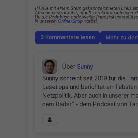
(*) Alle mit einem Stern gekennzeichneten Links si
Abonnements kaufst, erhält Tarnkappe.info eine kl
Du die Redaktion anderweitig finanziell unterstüt
in unserem
Online-Shop
vorbei.
3 Kommentare lesen
Mehr zu de
Über
Sunny
Sunny schreibt seit 2019 für die Ta
Lesetipps und berichtet am liebste
Netzpolitik. Aber auch in unserer mo
dem Radar“ - dem Podcast von Tarnk
