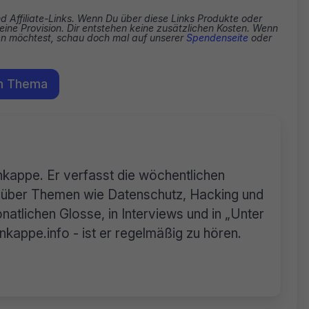
nd Affiliate-Links. Wenn Du über diese Links Produkte oder
eine Provision. Dir entstehen keine zusätzlichen Kosten. Wenn
zen möchtest, schau doch mal auf unserer
Spendenseite
oder
m Thema
rnkappe. Er verfasst die wöchentlichen
n über Themen wie Datenschutz, Hacking und
natlichen Glosse, in Interviews und in „Unter
appe.info - ist er regelmäßig zu hören.