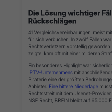
Die Lösung wichtiger Fä
Rückschlägen
41 Vergleichsvereinbarungen, meist mi
für sich verbuchen. In zwölf Fällen w
Rechtsverletzern vorstellig geworden (
zeigte, kam oft mit einer milderen Stra
Ein besonderes Highlight war sicherli
IPTV-Unternehmens
mit anschließende
Piraterie eine der größten Bedrohungen
Anbieter.
Eine bittere Niederlage
musste
Rechtsstreit mit dem Usenet-Provider
NSE Recht, BREIN bleibt auf 65.000 E