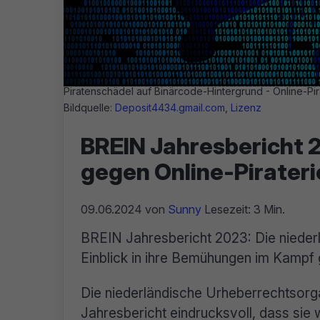
Piratenschädel auf Binärcode-Hintergrund - Online-Pir
Bildquelle:
Deposit4434.gmail.com
,
Lizenz
BREIN Jahresbericht 
gegen Online-Pirateri
09.06.2024
von
Sunny
Lesezeit: 3 Min.
BREIN Jahresbericht 2023: Die nieder
Einblick in ihre Bemühungen im Kampf 
Die niederländische Urheberrechtsorga
Jahresbericht eindrucksvoll, dass sie 