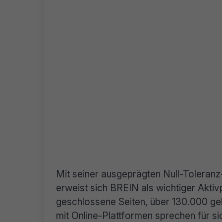
Mit seiner ausgeprägten Null-Toleran
erweist sich BREIN als wichtiger Akti
geschlossene Seiten, über 130.000 ge
mit Online-Plattformen sprechen für si