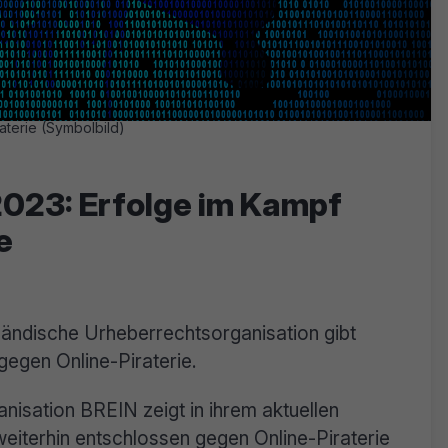
aterie (Symbolbild)
2023: Erfolge im Kampf
e
ländische Urheberrechtsorganisation gibt
gegen Online-Piraterie.
nisation BREIN zeigt in ihrem aktuellen
weiterhin entschlossen gegen Online-Piraterie