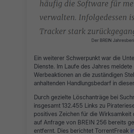
Der BREIN Jahresber
Ein weiterer Schwerpunkt war die Unte
Dienste. Im Laufe des Jahres meldete
Werbeaktionen an die zuständigen Stel
anhaltenden Handlungsbedarf in diese
Durch gezielte Löschanträge bei Suc
insgesamt 132.455 Links zu Pirateriese
positives Zeichen für die Wirksamkei
auf Anfrage von BREIN 256 bereits g
entfernt. Dies berichtet TorrentFreak
i