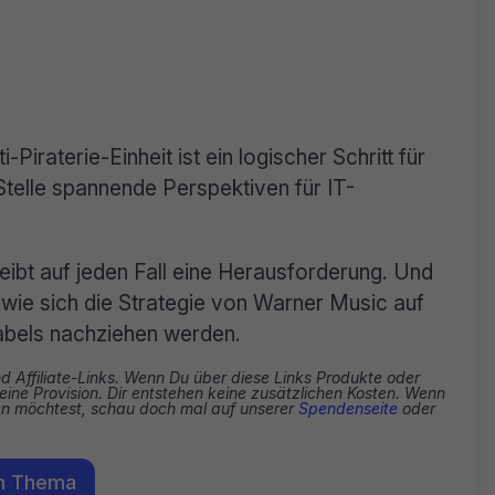
i-Piraterie-Einheit ist ein logischer Schritt für
telle spannende Perspektiven für IT-
eibt auf jeden Fall eine Herausforderung. Und
wie sich die Strategie von Warner Music auf
abels nachziehen werden.
nd Affiliate-Links. Wenn Du über diese Links Produkte oder
eine Provision. Dir entstehen keine zusätzlichen Kosten. Wenn
zen möchtest, schau doch mal auf unserer
Spendenseite
oder
m Thema