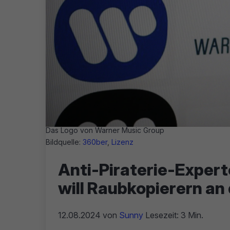
Das Logo von Warner Music Group
Bildquelle:
360ber
,
Lizenz
Anti-Piraterie-Exper
will Raubkopierern an
12.08.2024
von
Sunny
Lesezeit: 3 Min.