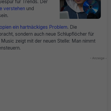
 Gespür für Trends. Der
e verstehen
und
sein.
opien ein hartnäckiges Problem
. Die
gebracht, sondern auch neue Schlupflöcher für
r Music zeigt mit der neuen Stelle: Man nimmt
ensteuern.