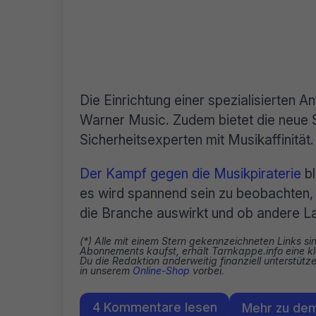
Die Einrichtung einer spezialisierten Ant
Warner Music. Zudem bietet die neue S
Sicherheitsexperten mit Musikaffinität.
Der Kampf gegen die Musikpiraterie
bl
es wird spannend sein zu beobachten, 
die Branche auswirkt und ob andere L
(*) Alle mit einem Stern gekennzeichneten Links si
Abonnements kaufst, erhält Tarnkappe.info eine kl
Du die Redaktion anderweitig finanziell unterstüt
in unserem
Online-Shop
vorbei.
4 Kommentare lesen
Mehr zu de