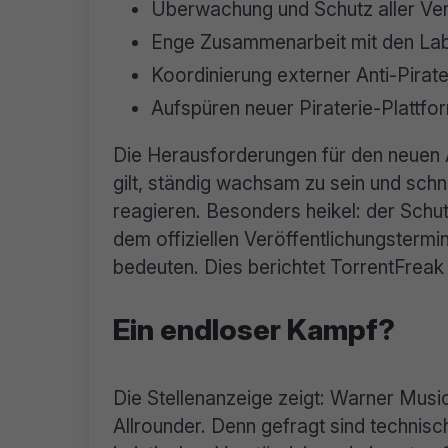
Überwachung und Schutz aller Ver
Enge Zusammenarbeit mit den Lab
Koordinierung externer Anti-Pirate
Aufspüren neuer Piraterie-Plattfo
Die Herausforderungen für den neuen An
gilt, ständig wachsam zu sein und sch
reagieren. Besonders heikel: der Schu
dem offiziellen Veröffentlichungstermi
bedeuten. Dies berichtet TorrentFrea
Ein endloser Kampf?
Die Stellenanzeige zeigt: Warner Musi
Allrounder. Denn gefragt sind techni