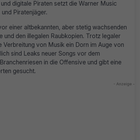
nd digitale Piraten setzt die Warner Music
 und Piratenjäger.
 vor einer altbekannten, aber stetig wachsenden
e und den illegalen Raubkopien. Trotz legaler
te Verbreitung von Musik ein Dorn im Auge von
rlich sind Leaks neuer Songs vor dem
 Branchenriesen in die Offensive und gibt eine
erten gesucht.