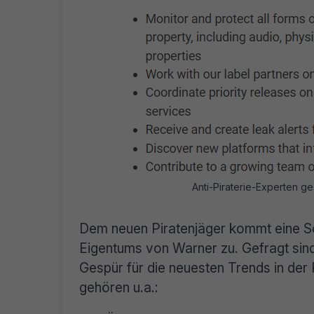
Anti-Piraterie-Experten g
Dem neuen Piratenjäger kommt eine Sc
Eigentums von Warner zu. Gefragt sin
Gespür für die neuesten Trends in der
gehören u.a.: