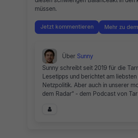
müssen.
Jetzt kommentieren
Mehr zu de
Über
Sunny
Sunny schreibt seit 2019 für die Ta
Lesetipps und berichtet am liebste
Netzpolitik. Aber auch in unserer mo
dem Radar“ - dem Podcast von Tarnk
