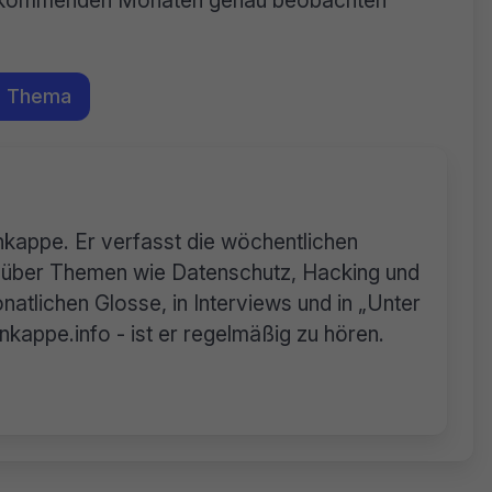
m Thema
rnkappe. Er verfasst die wöchentlichen
n über Themen wie Datenschutz, Hacking und
natlichen Glosse, in Interviews und in „Unter
appe.info - ist er regelmäßig zu hören.