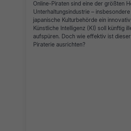
Online-Piraten sind eine der größten 
Unterhaltungsindustrie – insbesonder
japanische Kulturbehörde ein innovative
Künstliche Intelligenz (KI) soll künftig 
aufspüren. Doch wie effektiv ist dies
Piraterie ausrichten?