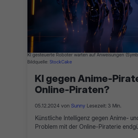
KI gesteuerte Roboter warten auf Anweisungen (Symb
Bildquelle:
StockCake
KI gegen Anime-Pirate
Online-Piraten?
05.12.2024
von
Sunny
Lesezeit: 3 Min.
Künstliche Intelligenz gegen Anime- und
Problem mit der Online-Piraterie endgül