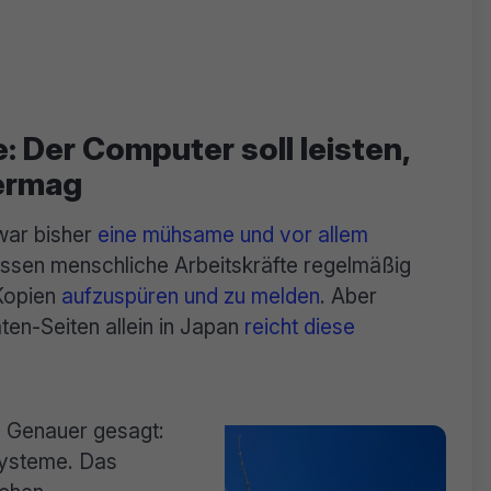
: Der Computer soll leisten,
ermag
war bisher
eine mühsame und vor allem
üssen menschliche Arbeitskräfte regelmäßig
 Kopien
aufzuspüren und zu melden
. Aber
ten-Seiten allein in Japan
reicht diese
. Genauer gesagt:
systeme. Das