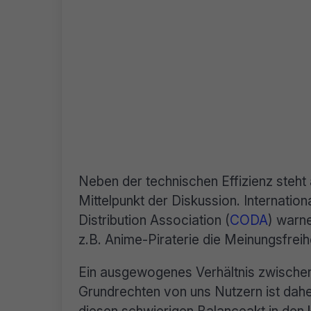
Neben der technischen Effizienz steht
Mittelpunkt der Diskussion. Internati
Distribution Association (
CODA
) warn
z.B. Anime-Piraterie die Meinungsfreih
Ein ausgewogenes Verhältnis zwische
Grundrechten von uns Nutzern ist dahe
diesen schwierigen Balanceakt in d