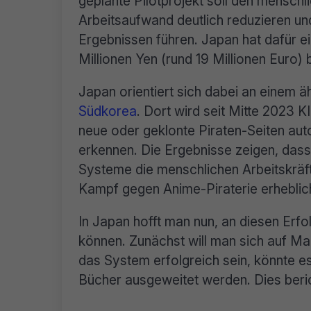
geplante Pilotprojekt soll den menschl
Arbeitsaufwand deutlich reduzieren un
Ergebnissen führen. Japan hat dafür 
Millionen Yen (rund 19 Millionen Euro) 
Japan orientiert sich dabei an einem ä
Südkorea
. Dort wird seit Mitte 2023 K
neue oder geklonte Piraten-Seiten aut
erkennen. Die Ergebnisse zeigen, dass
Systeme die menschlichen Arbeitskräft
Kampf gegen Anime-Piraterie erheblic
In Japan hofft man nun, an diesen Erfo
können. Zunächst will man sich auf Ma
das System erfolgreich sein, könnte e
Bücher ausgeweitet werden. Dies ber