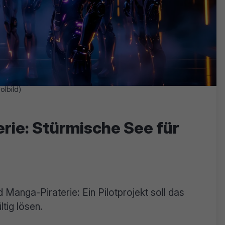
olbild)
rie: Stürmische See für
 Manga-Piraterie: Ein Pilotprojekt soll das
tig lösen.