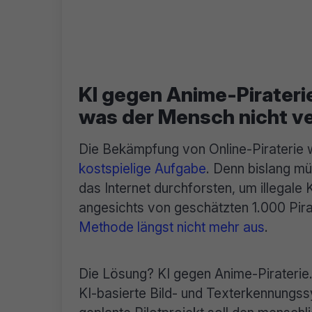
KI gegen Anime-Piraterie
was der Mensch nicht v
Die Bekämpfung von Online-Piraterie 
kostspielige Aufgabe
. Denn bislang m
das Internet durchforsten, um illegale
angesichts von geschätzten 1.000 Pira
Methode längst nicht mehr aus
.
Die Lösung? KI gegen Anime-Piraterie
KI-basierte Bild- und Texterkennungs