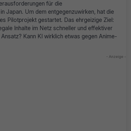
Herausforderungen für die
e in Japan. Um dem entgegenzuwirken, hat die
s Pilotprojekt gestartet. Das ehrgeizige Ziel:
illegale Inhalte im Netz schneller und effektiver
er Ansatz? Kann KI wirklich etwas gegen Anime-