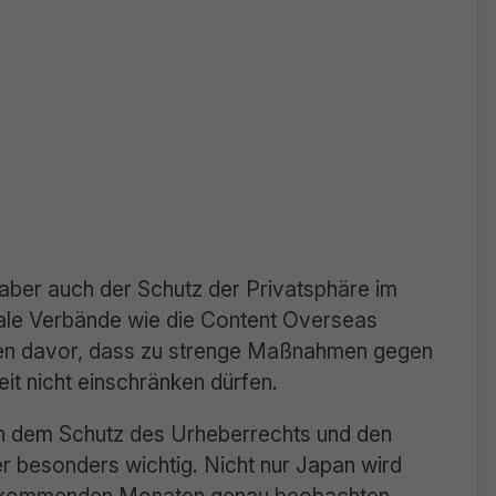
 aber auch der Schutz der Privatsphäre im
onale Verbände wie die Content Overseas
en davor, dass zu strenge Maßnahmen gegen
eit nicht einschränken dürfen.
n dem Schutz des Urheberrechts und den
r besonders wichtig. Nicht nur Japan wird
en kommenden Monaten genau beobachten