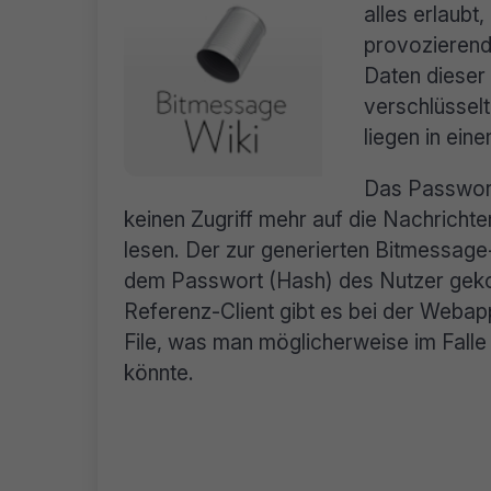
alles erlaubt
provozierende
Daten dieser
verschlüsselt
liegen in ein
Das Passwort
keinen Zugriff mehr auf die Nachricht
lesen. Der zur generierten Bitmessage
dem Passwort (Hash) des Nutzer gek
Referenz-Client gibt es bei der Webapp
File, was man möglicherweise im Falle
könnte.