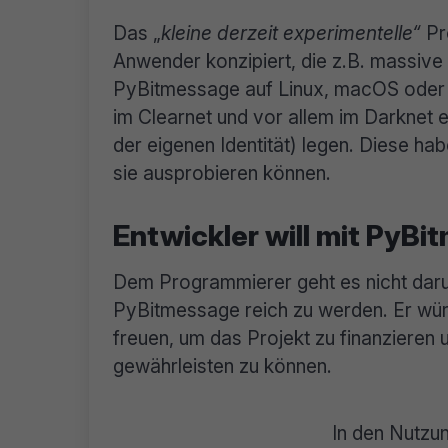
Das „
kleine derzeit experimentelle“
Pr
Anwender konzipiert, die z.B. massiv
PyBitmessage auf Linux, macOS oder 
im Clearnet und vor allem im Darknet 
der eigenen Identität) legen. Diese hab
sie ausprobieren können.
Entwickler will mit PyB
Dem Programmierer geht es nicht darum
PyBitmessage reich zu werden. Er würd
freuen, um das Projekt zu finanzieren 
gewährleisten zu können.
In den Nutzu