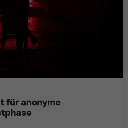
t für anonyme
stphase