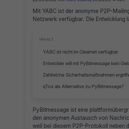
Mit YABC ist der anonyme P2P-Mailing
Netzwerk verfügbar. Die Entwicklung lä
INHALT
YABC ist nicht im Clearnet verfügbar
Entwickler will mit PyBitmessage kein Gel
Zahlreiche Sicherheitsmaßnahmen ergriff
qTox als Alternative zu PyBitmessage?
PyBitmessage ist eine plattformübergr
den anonymen Austausch von Nachrichte
weil bei diesem P2P-Protokoll neben 