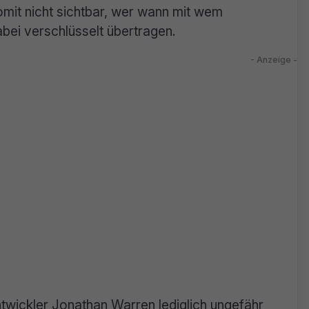
omit nicht sichtbar, wer wann mit wem
bei verschlüsselt übertragen.
wickler Jonathan Warren lediglich ungefähr