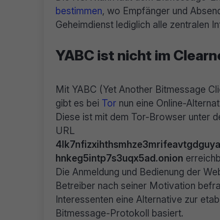
bestimmen
, wo Empfänger und Absend
Geheimdienst lediglich alle zentralen 
YABC ist nicht im Clearn
Mit YABC (Yet Another Bitmessage Cli
gibt es bei
Tor
nun eine Online-Alternat
Diese ist mit dem Tor-Browser unter d
URL
4lk7nfizxihthsmhze3mrifeavtgdguy
hnkeg5intp7s3uqx5ad.onion
erreichb
Die Anmeldung und Bedienung der Webs
Betreiber nach seiner Motivation befr
Interessenten eine Alternative zur eta
Bitmessage-Protokoll basiert.