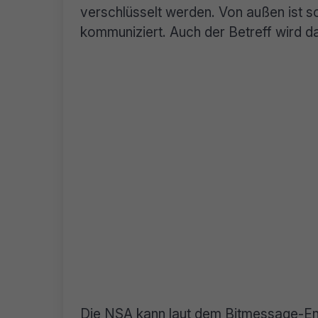
verschlüsselt werden. Von außen ist s
kommuniziert. Auch der Betreff wird da
Die NSA kann laut dem Bitmessage-Ent