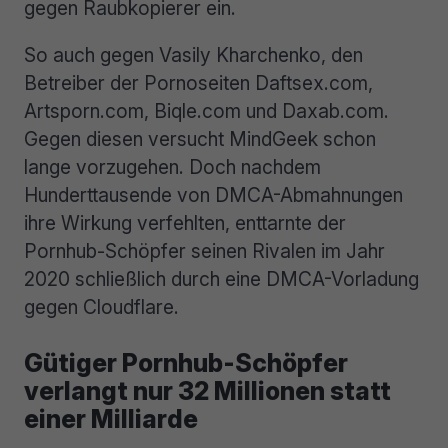
gegen Raubkopierer ein.
So auch gegen Vasily Kharchenko, den
Betreiber der Pornoseiten Daftsex.com,
Artsporn.com, Biqle.com und Daxab.com.
Gegen diesen versucht MindGeek schon
lange vorzugehen. Doch nachdem
Hunderttausende von DMCA-Abmahnungen
ihre Wirkung verfehlten, enttarnte der
Pornhub-Schöpfer seinen Rivalen im Jahr
2020 schließlich durch eine DMCA-Vorladung
gegen Cloudflare.
Gütiger Pornhub-Schöpfer
verlangt nur 32 Millionen statt
einer Milliarde