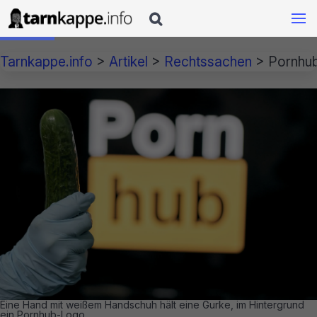

Tarnkappe.info
>
Artikel
>
Rechtssachen
>
Pornhub
Eine Hand mit weißem Handschuh hält eine Gurke, im Hintergrund
ein Pornhub-Logo