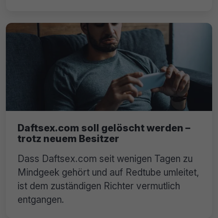
Daftsex.com soll gelöscht werden –
trotz neuem Besitzer
Dass Daftsex.com seit wenigen Tagen zu
Mindgeek gehört und auf Redtube umleitet,
ist dem zuständigen Richter vermutlich
entgangen.