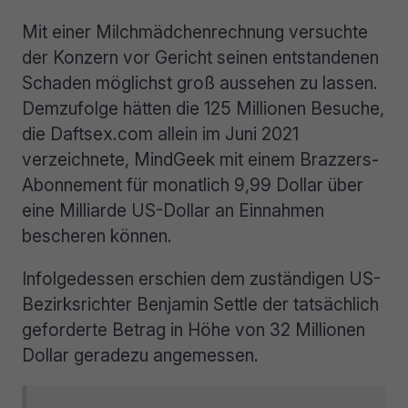
Mit einer Milchmädchenrechnung versuchte
der Konzern vor Gericht seinen entstandenen
Schaden möglichst groß aussehen zu lassen.
Demzufolge hätten die 125 Millionen Besuche,
die Daftsex.com allein im Juni 2021
verzeichnete, MindGeek mit einem Brazzers-
Abonnement für monatlich 9,99 Dollar über
eine Milliarde US-Dollar an Einnahmen
bescheren können.
Infolgedessen erschien dem zuständigen US-
Bezirksrichter Benjamin Settle der tatsächlich
geforderte Betrag in Höhe von 32 Millionen
Dollar geradezu angemessen.