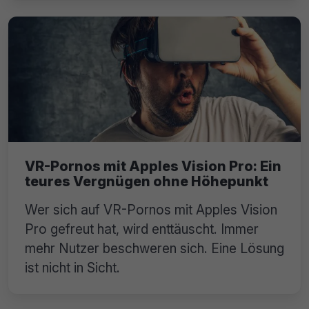
VR-Pornos mit Apples Vision Pro: Ein
teures Vergnügen ohne Höhepunkt
Wer sich auf VR-Pornos mit Apples Vision
Pro gefreut hat, wird enttäuscht. Immer
mehr Nutzer beschweren sich. Eine Lösung
ist nicht in Sicht.