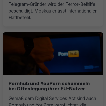
Telegram-Gründer wird der Terror-Beihilfe
beschuldigt. Moskau erlässt internationalen
Haftbefehl.
Pornhub und YouPorn schummeln
bei Offenlegung ihrer EU-Nutzer
Gemäß dem Digital Services Act sind auch
Pornhub und YouPorn verpflichtet, die