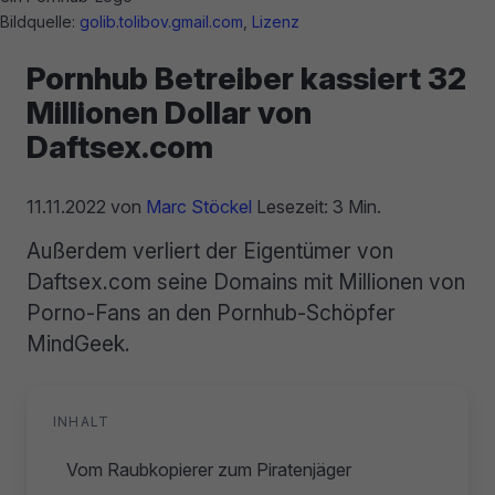
Bildquelle:
golib.tolibov.gmail.com
,
Lizenz
Pornhub Betreiber kassiert 32
Millionen Dollar von
Daftsex.com
11.11.2022
von
Marc Stöckel
Lesezeit: 3 Min.
Außerdem verliert der Eigentümer von
Daftsex.com seine Domains mit Millionen von
Porno-Fans an den Pornhub-Schöpfer
MindGeek.
INHALT
Vom Raubkopierer zum Piratenjäger