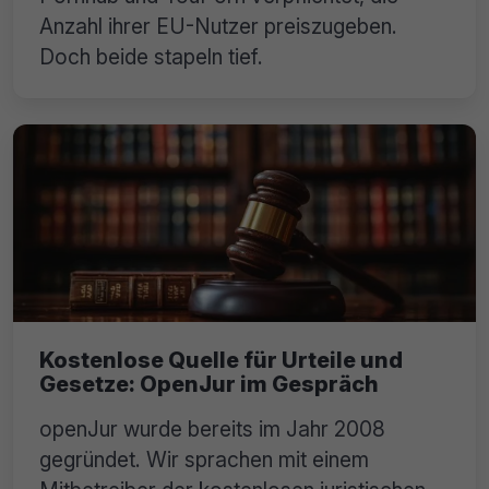
Anzahl ihrer EU-Nutzer preiszugeben.
Doch beide stapeln tief.
Kostenlose Quelle für Urteile und
Gesetze: OpenJur im Gespräch
openJur wurde bereits im Jahr 2008
gegründet. Wir sprachen mit einem