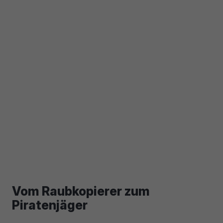
Vom Raubkopierer zum
Piratenjäger