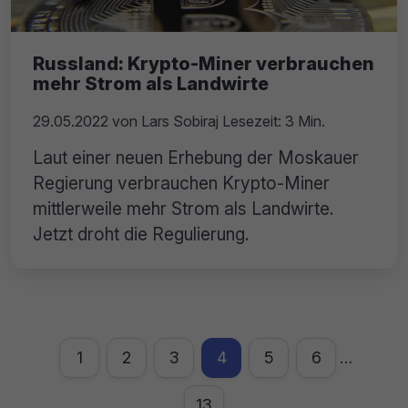
Russland: Krypto-Miner verbrauchen
mehr Strom als Landwirte
29.05.2022
von
Lars Sobiraj
Lesezeit: 3 Min.
Laut einer neuen Erhebung der Moskauer
Regierung verbrauchen Krypto-Miner
mittlerweile mehr Strom als Landwirte.
Jetzt droht die Regulierung.
1
2
3
4
5
6
…
13