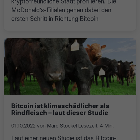
kryptofreundliche Stadt profilieren. Die
McDonald’s-Filialen gehen dabei den
ersten Schritt in Richtung Bitcoin
Bitcoin ist klimaschädlicher als
Rindfleisch – laut dieser Studie
01.10.2022
von
Marc Stöckel
Lesezeit: 4 Min.
Laut einer neuen Studie ist das Bitcoin-