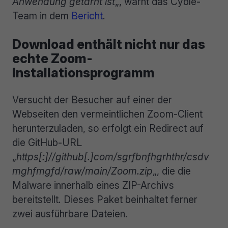
Anwendung getarnt ist
„, warnt das Cyble-
Team in dem
Bericht
.
Download enthält nicht nur das
echte Zoom-
Installationsprogramm
Versucht der Besucher auf einer der
Webseiten den vermeintlichen Zoom-Client
herunterzuladen, so erfolgt ein Redirect auf
die GitHub-URL
„
https[:]//github[.]com/sgrfbnfhgrhthr/csdv
mghfmgfd/raw/main/Zoom.zip
„, die die
Malware innerhalb eines ZIP-Archivs
bereitstellt. Dieses Paket beinhaltet ferner
zwei ausführbare Dateien.