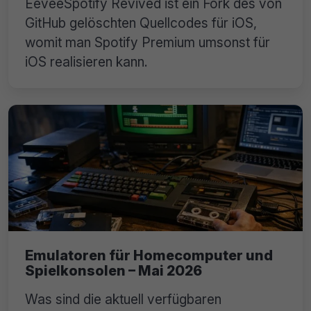
EeveeSpotify Revived ist ein Fork des von
GitHub gelöschten Quellcodes für iOS,
womit man Spotify Premium umsonst für
iOS realisieren kann.
Emulatoren für Homecomputer und
Spielkonsolen – Mai 2026
Was sind die aktuell verfügbaren