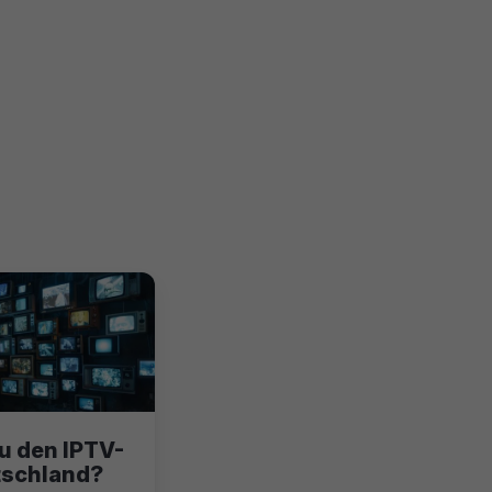
u den IPTV-
tschland?