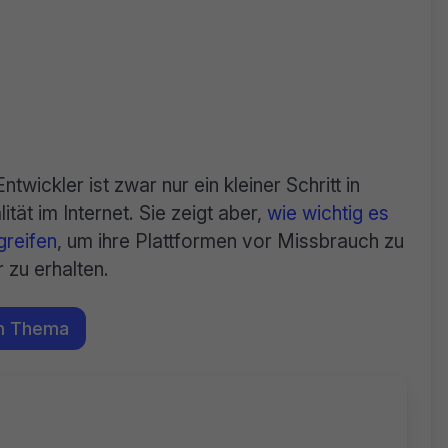
ickler ist zwar nur ein kleiner Schritt in
tät im Internet. Sie zeigt aber,
wie wichtig es
reifen
, um ihre Plattformen vor Missbrauch zu
 zu erhalten.
m Thema