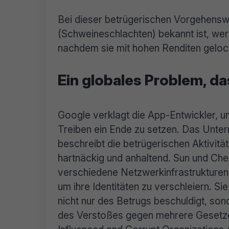
Bei dieser betrügerischen Vorgehenswe
(Schweineschlachten) bekannt ist, w
nachdem sie mit hohen Renditen geloc
Ein globales Problem, da
Google verklagt die App-Entwickler, 
Treiben ein Ende zu setzen. Das Unte
beschreibt die betrügerischen Aktivität
hartnäckig und anhaltend. Sun und Che
verschiedene Netzwerkinfrastrukturen
um ihre Identitäten zu verschleiern. Si
nicht nur des Betrugs beschuldigt, so
des Verstoßes gegen mehrere Gesetze u