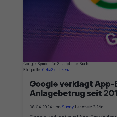
Google-Symbol für Smartphone-Suche
Bildquelle:
GekaSkr
,
Lizenz
Google verklagt App-
Anlagebetrug seit 20
08.04.2024
von
Sunny
Lesezeit: 3 Min.