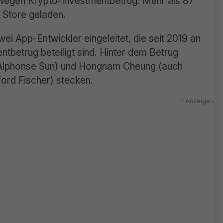
wegen Krypto-Investmentbetrug. Mehr als 87
 Store geladen.
ei App-Entwickler eingeleitet, die seit 2019 an
tbetrug beteiligt sind. Hinter dem Betrug
s Alphonse Sun) und Hongnam Cheung (auch
ord Fischer) stecken.