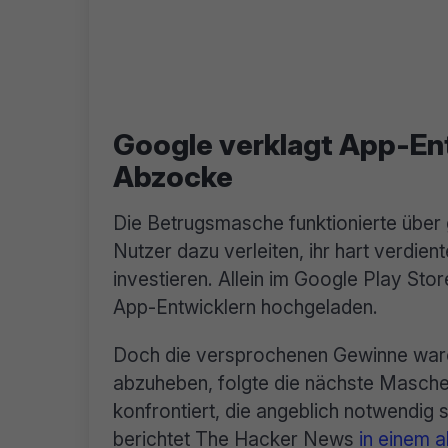
Google verklagt App-En
Abzocke
Die Betrugsmasche funktionierte über 
Nutzer dazu verleiten, ihr hart verdie
investieren. Allein im Google Play St
App-Entwicklern hochgeladen.
Doch die versprochenen Gewinne waren 
abzuheben, folgte die nächste Masche
konfrontiert, die angeblich notwendig s
berichtet The Hacker News
in einem a