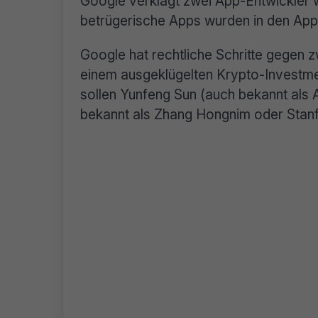
Google verklagt zwei App-Entwickler 
betrügerische Apps wurden in den App
Google hat rechtliche Schritte gegen zw
einem ausgeklügelten Krypto-Investmen
sollen Yunfeng Sun (auch bekannt al
bekannt als Zhang Hongnim oder Stanf