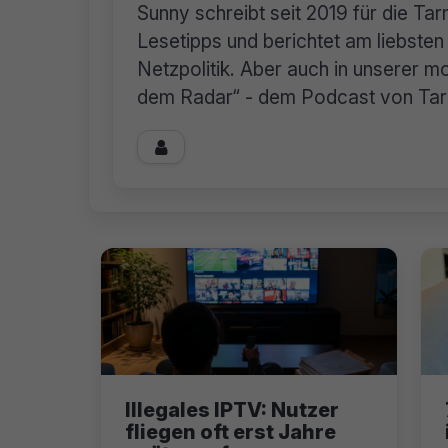
Sunny schreibt seit 2019 für die Ta
Lesetipps und berichtet am liebste
Netzpolitik. Aber auch in unserer mo
dem Radar“ - dem Podcast von Tarnk

Illegales IPTV: Nutzer
fliegen oft erst Jahre