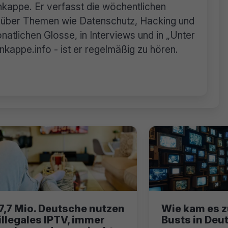
rnkappe. Er verfasst die wöchentlichen
n über Themen wie Datenschutz, Hacking und
natlichen Glosse, in Interviews und in „Unter
appe.info - ist er regelmäßig zu hören.
7,7 Mio. Deutsche nutzen
Wie kam es z
illegales IPTV, immer
Busts in Deu