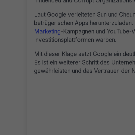
Influenced and Corrupt Organizations A
Laut Google verleiteten Sun und Cheun
betrügerischen Apps herunterzuladen
Marketing
-Kampagnen und YouTube-Vid
Investitionsplattformen warben.
Mit dieser Klage setzt Google ein deu
Es ist ein weiterer Schritt des Unterne
gewährleisten und das Vertrauen der N