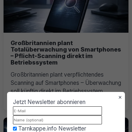
Großbritannien plant
Totalüberwachung von Smartphones
– Pflicht-Scanning direkt im
Betriebssystem
Großbritannien plant verpflichtendes
Scanning auf Smartphones – Überwachung
soll künftig direkt im Betriebssystem
×
ansetzen.
Jetzt Newsletter abonnieren
Tarnkappe.info Newsletter