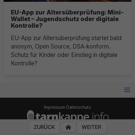
EU-App zur Altersüberprüfung: Mini-
Wallet – Jugendschutz oder digitale
Kontrolle?
EU-App zur Altersüberprüfung startet bald:
anonym, Open Source, DSA-konform.
Schutz für Kinder oder Einstieg in digitale
Kontrolle?
Impressum
Datenschutz
ZURÜCK
WEITER

© 2014-2024 Tarnkappe.info