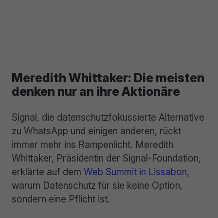
Meredith Whittaker: Die meisten
denken nur an ihre Aktionäre
Signal, die datenschutzfokussierte Alternative
zu WhatsApp und einigen anderen, rückt
immer mehr ins Rampenlicht. Meredith
Whittaker, Präsidentin der Signal-Foundation,
erklärte auf dem
Web Summit in Lissabon
,
warum Datenschutz für sie keine Option,
sondern eine Pflicht ist.