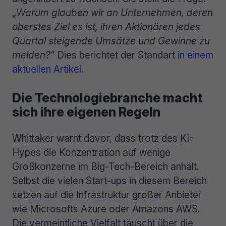
„
Warum glauben wir an Unternehmen, deren
oberstes Ziel es ist, ihren Aktionären jedes
Quartal steigende Umsätze und Gewinne zu
melden?
“ Dies berichtet der Standart
in einem
aktuellen Artikel
.
Die Technologiebranche macht
sich ihre eigenen Regeln
Whittaker warnt davor, dass trotz des KI-
Hypes die Konzentration auf wenige
Großkonzerne im Big-Tech-Bereich anhält.
Selbst die vielen Start-ups in diesem Bereich
setzen auf die Infrastruktur großer Anbieter
wie Microsofts Azure oder Amazons AWS.
Die vermeintliche Vielfalt täuscht über die