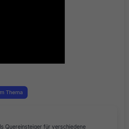
em Thema
als Quereinsteiger für verschiedene