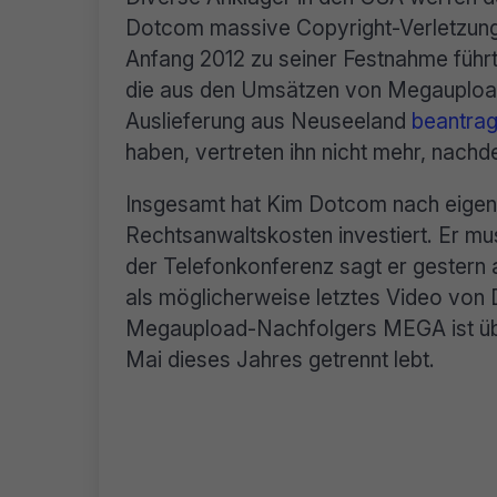
Dotcom massive Copyright-Verletzun
Anfang 2012 zu seiner Festnahme führ
die aus den Umsätzen von Megaupload
Auslieferung aus Neuseeland
beantrag
haben, vertreten ihn nicht mehr, nach
Insgesamt hat Kim Dotcom nach eigene
Rechtsanwaltskosten investiert. Er muss
der Telefonkonferenz sagt er gestern
als möglicherweise letztes Video von D
Megaupload-Nachfolgers MEGA ist übr
Mai dieses Jahres getrennt lebt.