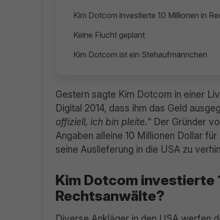
Kim Dotcom investierte 10 Millionen in R
Keine Flucht geplant
Kim Dotcom ist ein Stehaufmännchen
Gestern sagte Kim Dotcom in einer Li
Digital 2014, dass ihm das Geld ausg
offiziell, ich bin pleite.
“ Der Gründer v
Angaben alleine 10 Millionen Dollar fü
seine Auslieferung in die USA zu verhi
Kim Dotcom investierte 1
Rechtsanwälte?
Diverse Ankläger in den USA werfen 