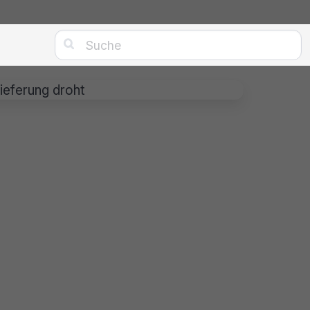

eferung droht