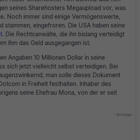
gen seines Sharehosters Megaupload vor, was
te. Noch immer sind einige Vermögenswerte,
 stammen, eingefroren. Die USA haben seine
t
. Die Rechtsanwälte, die ihn bislang verteidigt
dem ihm das Geld ausgegangen ist.
n Angaben 10 Millionen Dollar in seine
 sich jetzt vielleicht selbst verteidigen. Bei
 augenzwinkernd, man solle dieses Dokument
otcom in Freiheit festhalten. Inhaber des
igens seine Ehefrau Mona, von der er seit