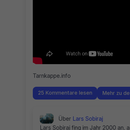
Tarnkappe.info
25 Kommentare lesen
Mehr zu d
Über
Lars Sobiraj
Lars Sobiraj fing im Jahr 2000 an, 