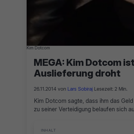
Kim Dotcom
MEGA: Kim Dotcom ist
Auslieferung droht
26.11.2014
von
Lars Sobiraj
Lesezeit: 2 Min.
Kim Dotcom sagte, dass ihm das Geld 
zu seiner Verteidigung belaufen sich a
INHALT