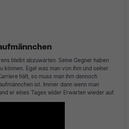
haufmännchen
rens bleibt abzuwarten. Seine Gegner haben
zu können. Egal was man von ihm und seiner
Karriere hält, so muss man ihm dennoch
haufmännchen ist. Immer dann wenn man
and er eines Tages wider Erwarten wieder auf.