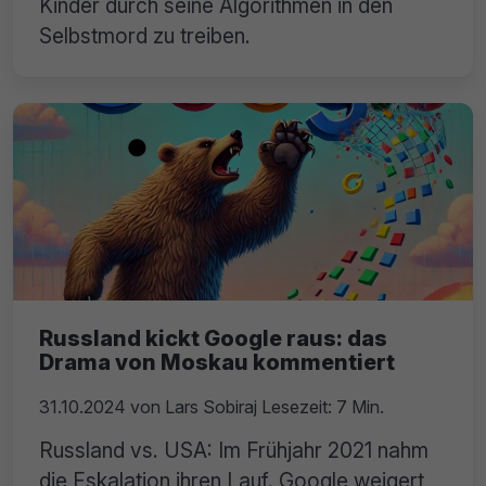
Kinder durch seine Algorithmen in den
Selbstmord zu treiben.
Russland kickt Google raus: das
Drama von Moskau kommentiert
31.10.2024
von
Lars Sobiraj
Lesezeit: 7 Min.
Russland vs. USA: Im Frühjahr 2021 nahm
die Eskalation ihren Lauf. Google weigert