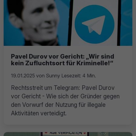
Pavel Durov vor Gericht: „Wir sind
kein Zufluchtsort für Kriminelle!“
19.01.2025
von
Sunny
Lesezeit: 4 Min.
Rechtsstreit um Telegram: Pavel Durov
vor Gericht - Wie sich der Gründer gegen
den Vorwurf der Nutzung für illegale
Aktivitäten verteidigt.