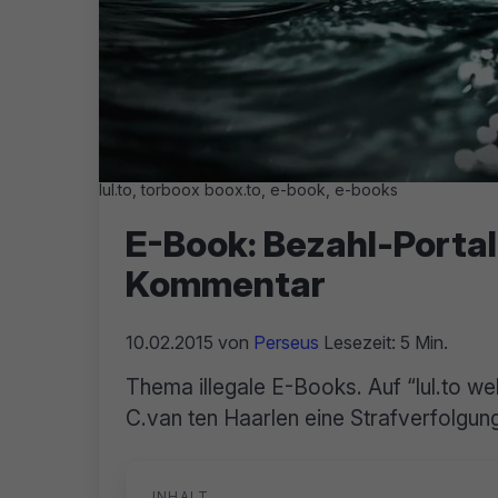
lul.to, torboox boox.to, e-book, e-books
E-Book: Bezahl-Portal
Kommentar
10.02.2015
von
Perseus
Lesezeit: 5 Min.
Thema illegale E-Books. Auf “lul.to w
C.van ten Haarlen eine Strafverfolgung
INHALT