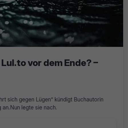
 Lul.to vor dem Ende? –
ehrt sich gegen Lügen” kündigt Buchautorin
 an.Nun legte sie nach.