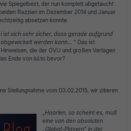
 wie Spiegelbest, der nun komplett abgetaucht
en beiden Razzien im Dezember 2014 und Januar
echtzeitig absetzen konnte.
ei ist sich sehr sicher, dass gerade aufgrund
sch abgewickelt werden kann…
“ Das ist
n Hinweisen, die der GVU und großen Verlagen
das Ende von lul.to bevor?
ine Stellungnahme vom 03.02.2015, wir zitieren
„
Haarlen, so scheint es, muß
eine von den absoluten
„Global-Playern“ in der