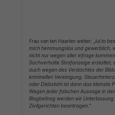
Frau van ten Haarlen weiter: „
lul.to bes
mich hemmungslos und gewerblich, w
nicht nur wegen aller infrage komme
Sachverhalte Strafanzeige erstattet,
auch wegen des Verdachtes der Bildu
kriminellen Vereinigung. Steuerhinter
oder Diebstahl ist dann das kleinste 
Wegen jeder falschen Aussage in de
Blogbeitrag werden wir Unterlassung
Zivilgerichten beantragen.
“