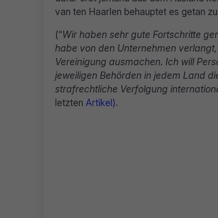
van ten Haarlen behauptet es getan z
(“
Wir haben sehr gute Fortschritte ge
habe von den Unternehmen verlangt, d
Vereinigung ausmachen. Ich will Pers
jeweiligen Behörden in jedem Land di
strafrechtliche Verfolgung internatio
letzten
Artikel)
.