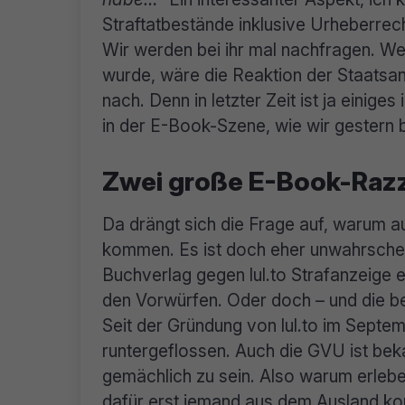
Straftatbestände inklusive Urheberrec
Wir werden bei ihr mal nachfragen. We
wurde, wäre die Reaktion der Staatsan
nach. Denn in letzter Zeit ist ja eini
in der E-Book-Szene, wie wir gestern b
Zwei große E-Book-Razz
Da drängt sich die Frage auf, warum a
kommen. Es ist doch eher unwahrschein
Buchverlag gegen lul.to Strafanzeige
den Vorwürfen. Oder doch – und die b
Seit der Gründung von lul.to im Septem
runtergeflossen. Auch die GVU ist beka
gemächlich zu sein. Also warum erlebe
dafür erst jemand aus dem Ausland ko