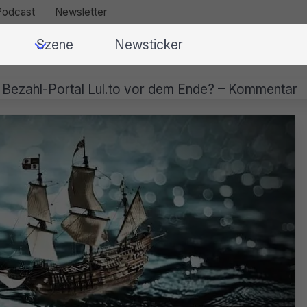
Podcast
Newsletter
Szene
Newsticker
 Bezahl-Portal Lul.to vor dem Ende? – Kommentar