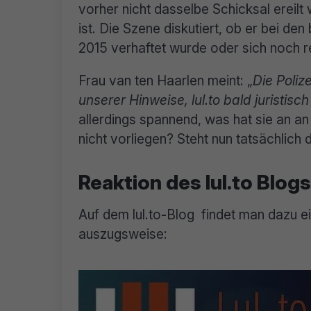
vorher nicht dasselbe Schicksal ereilt
ist. Die Szene diskutiert, ob er bei d
2015 verhaftet wurde oder sich noch r
Frau van ten Haarlen meint: „
Die Poliz
unserer Hinweise, lul.to bald juristi
allerdings spannend, was hat sie an a
nicht vorliegen? Steht nun tatsächlich 
Reaktion des lul.to Blogs
Auf dem lul.to-Blog findet man dazu e
auszugsweise: