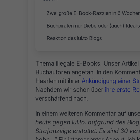
Zwei große E-Book-Razzien in 6 Woche
Buchpiraten nur Diebe oder (auch) Ideali
Reaktion des lul.to Blogs
Thema illegale E-Books. Unser Artike
Buchautoren angetan. In den Kommentar
Haarlen mit ihrer
Ankündigung einer Str
Nachdem wir schon über
ihre erste R
verschärfend nach.
In einem weiteren Kommentar auf unser
heute gegen lul.to, aufgrund des Blo
Strafanzeige erstattet. Es sind 30 ve
habe…
“ Ein interessanter Aspekt, ich 