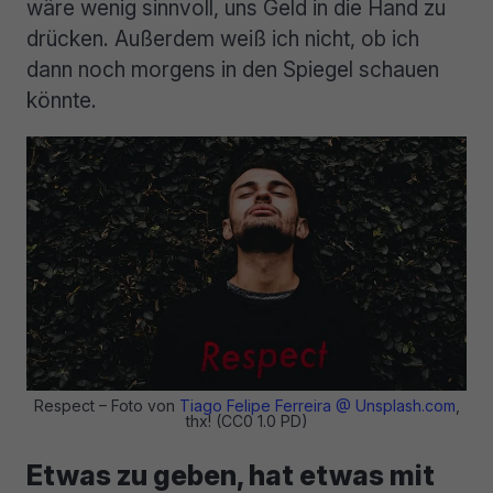
wäre wenig sinnvoll, uns Geld in die Hand zu
drücken. Außerdem weiß ich nicht, ob ich
dann noch morgens in den Spiegel schauen
könnte.
Respect – Foto von
Tiago Felipe Ferreira @ Unsplash.com
,
thx! (CC0 1.0 PD)
Etwas zu geben, hat etwas mit