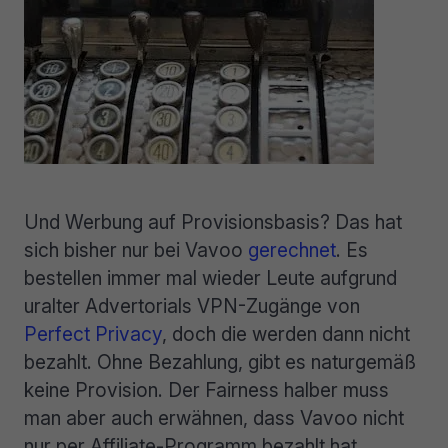
Und Werbung auf Provisionsbasis? Das hat
sich bisher nur bei Vavoo
gerechnet
. Es
bestellen immer mal wieder Leute aufgrund
uralter Advertorials VPN-Zugänge von
Perfect Privacy
, doch die werden dann nicht
bezahlt. Ohne Bezahlung, gibt es naturgemäß
keine Provision. Der Fairness halber muss
man aber auch erwähnen, dass Vavoo nicht
nur per Affiliate-Programm bezahlt hat,