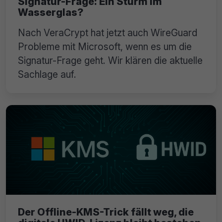
Signatur-Frage: Ein Sturm im
Wasserglas?
Nach VeraCrypt hat jetzt auch WireGuard
Probleme mit Microsoft, wenn es um die
Signatur-Frage geht. Wir klären die aktuelle
Sachlage auf.
Der Offline-KMS-Trick fällt weg, die