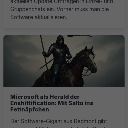
aktuellen Update Umfragen in Einzel- und
Gruppenchats ein. Vorher muss man die
Software aktualisieren.
Microsoft als Herald der
Enshittification: Mit Salto ins
Fettnäpfchen
Der Software-Gigant aus Redmont gibt