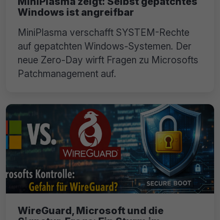
MiniPlasma zeigt: Selbst gepatchtes
Windows ist angreifbar
MiniPlasma verschafft SYSTEM-Rechte
auf gepatchten Windows-Systemen. Der
neue Zero-Day wirft Fragen zu Microsofts
Patchmanagement auf.
WireGuard, Microsoft und die