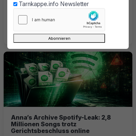
Tarnkappe.info Newsletter
Welche Usenet-Foren sind im September
2025 noch online? Hier ist eine aktuelle
Liste mit allen aktiven deutschsprachigen
Boards.
Anna’s Archive Spotify-Leak: 2,8
Millionen Songs trotz
Gerichtsbeschluss online