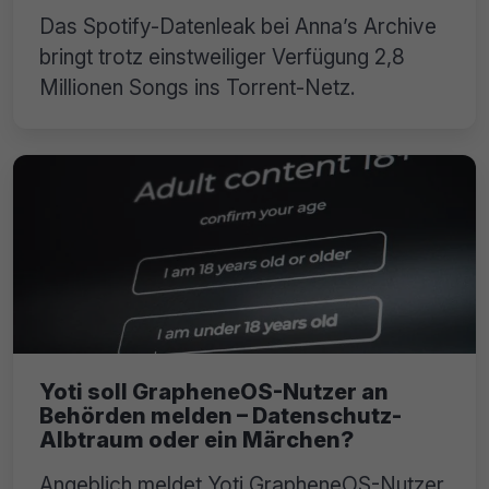
Das Spotify-Datenleak bei Anna’s Archive
bringt trotz einstweiliger Verfügung 2,8
Millionen Songs ins Torrent-Netz.
Yoti soll GrapheneOS-Nutzer an
Behörden melden – Datenschutz-
Albtraum oder ein Märchen?
Angeblich meldet Yoti GrapheneOS-Nutzer