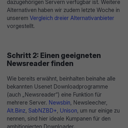
dazugehörigen Servern verfügbar ist. Weitere
Alternativen haben wir zudem letzte Woche in
unserem
Vergleich dreier Alternativanbieter
vorgestellt.
Schritt 2: Einen geeigneten
Newsreader finden
Wie bereits erwähnt, beinhalten beinahe alle
bekannten Usenet Downloadprogramme
(auch „Newsreader“) eine Funktion für
mehrere Server.
Newsbin
, Newsleecher,
Alt.Binz
,
SabNZBD+
,
Unison
, um nur einige zu
nennen, sind hier ideale Kumpanen für den
ambitionierten Downloader.