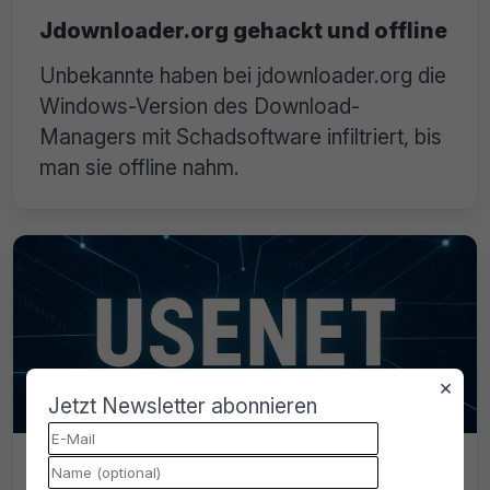
Jdownloader.org gehackt und offline
Unbekannte haben bei jdownloader.org die
Windows-Version des Download-
Managers mit Schadsoftware infiltriert, bis
man sie offline nahm.
×
Jetzt Newsletter abonnieren
Usenet-Foren September 2025