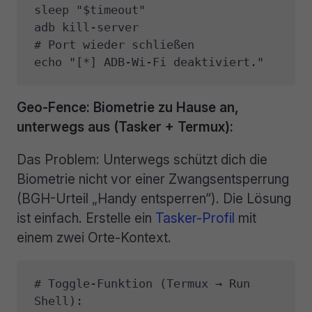
sleep "$timeout"

adb kill-server                      
# Port wieder schließen

echo "[*] ADB-Wi-Fi deaktiviert."
Geo-Fence: Biometrie zu Hause an,
unterwegs aus (Tasker + Termux):
Das Problem: Unterwegs schützt dich die
Biometrie nicht vor einer Zwangsentsperrung
(BGH-Urteil „Handy entsperren“). Die Lösung
ist einfach. Erstelle ein
Tasker-Profil
mit
einem zwei Orte-Kontext.
# Toggle-Funktion (Termux → Run 
Shell):
