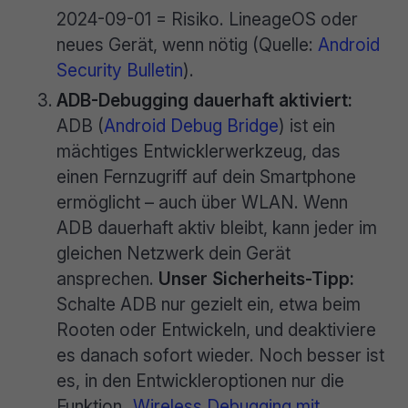
2024-09-01 = Risiko. LineageOS oder
neues Gerät, wenn nötig (Quelle:
Android
Security Bulletin
).
ADB-Debugging dauerhaft aktiviert:
ADB (
Android Debug Bridge
) ist ein
mächtiges Entwicklerwerkzeug, das
einen Fernzugriff auf dein Smartphone
ermöglicht – auch über WLAN. Wenn
ADB dauerhaft aktiv bleibt, kann jeder im
gleichen Netzwerk dein Gerät
ansprechen.
Unser Sicherheits-Tipp:
Schalte ADB nur gezielt ein, etwa beim
Rooten oder Entwickeln, und deaktiviere
es danach sofort wieder. Noch besser ist
es, in den Entwickleroptionen nur die
Funktion „
Wireless Debugging mit