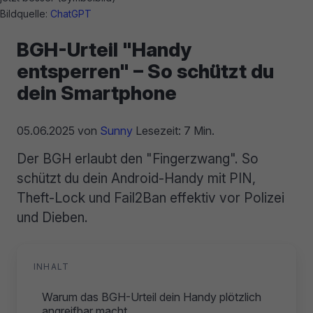
Bildquelle:
ChatGPT
BGH-Urteil "Handy
entsperren" – So schützt du
dein Smartphone
05.06.2025
von
Sunny
Lesezeit: 7 Min.
Der BGH erlaubt den "Fingerzwang". So
schützt du dein Android-Handy mit PIN,
Theft-Lock und Fail2Ban effektiv vor Polizei
und Dieben.
INHALT
Warum das BGH-Urteil dein Handy plötzlich
angreifbar macht