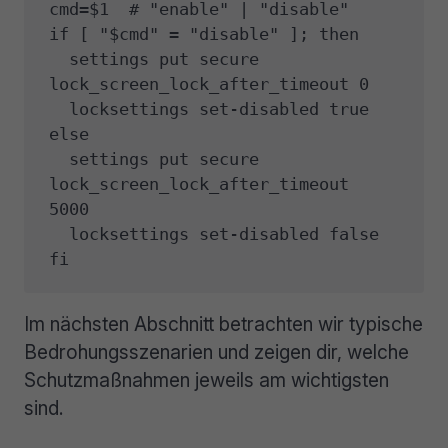
cmd=$1  # "enable" | "disable"

if [ "$cmd" = "disable" ]; then

  settings put secure 
lock_screen_lock_after_timeout 0

  locksettings set-disabled true

else

  settings put secure 
lock_screen_lock_after_timeout 
5000

  locksettings set-disabled false

fi
Im nächsten Abschnitt betrachten wir typische
Bedrohungsszenarien und zeigen dir, welche
Schutzmaßnahmen jeweils am wichtigsten
sind.