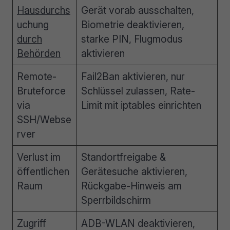
Hausdurchs
Gerät vorab ausschalten,
uchung
Biometrie deaktivieren,
durch
starke PIN, Flugmodus
Behörden
aktivieren
Remote-
Fail2Ban aktivieren, nur
Bruteforce
Schlüssel zulassen, Rate-
via
Limit mit iptables einrichten
SSH/Webse
rver
Verlust im
Standortfreigabe &
öffentlichen
Gerätesuche aktivieren,
Raum
Rückgabe-Hinweis am
Sperrbildschirm
Zugriff
ADB-WLAN deaktivieren,