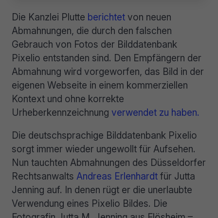
Die Kanzlei Plutte
berichtet
von neuen
Abmahnungen, die durch den falschen
Gebrauch von Fotos der Bilddatenbank
Pixelio entstanden sind. Den Empfängern der
Abmahnung wird vorgeworfen, das Bild in der
eigenen Webseite in einem kommerziellen
Kontext und ohne korrekte
Urheberkennzeichnung
verwendet zu haben.
Die deutschsprachige Bilddatenbank Pixelio
sorgt immer wieder ungewollt für Aufsehen.
Nun tauchten Abmahnungen des Düsseldorfer
Rechtsanwalts
Andreas Erlenhardt
für Jutta
Jenning auf. In denen rügt er die unerlaubte
Verwendung eines Pixelio Bildes. Die
Fotografin Jutta M. Jenning aus Flösheim –