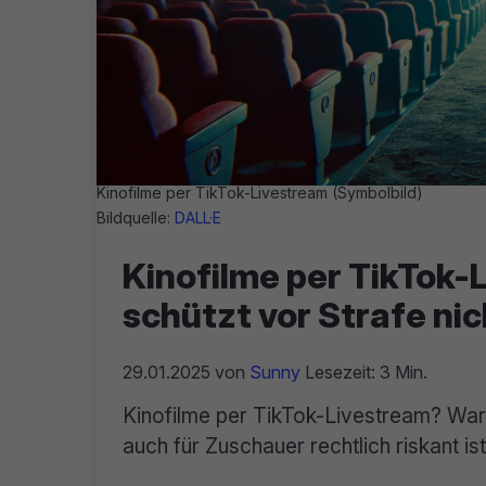
Kinofilme per TikTok-Livestream (Symbolbild)
Bildquelle:
DALL·E
Kinofilme per TikTok-
schützt vor Strafe nic
29.01.2025
von
Sunny
Lesezeit: 3 Min.
Kinofilme per TikTok-Livestream? Waru
auch für Zuschauer rechtlich riskant ist,