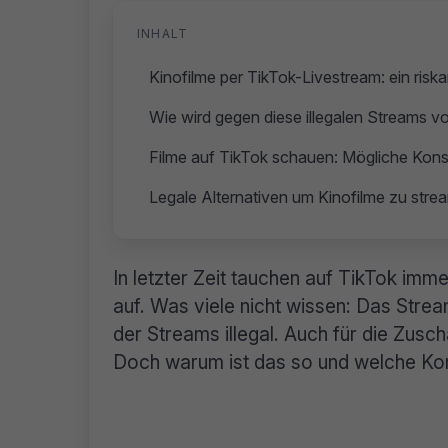
INHALT
Kinofilme per TikTok-Livestream: ein riska
Wie wird gegen diese illegalen Streams 
Filme auf TikTok schauen: Mögliche Kon
Legale Alternativen um Kinofilme zu str
In letzter Zeit tauchen auf TikTok imm
auf. Was viele nicht wissen: Das Stream
der Streams illegal. Auch für die Zus
Doch warum ist das so und welche K