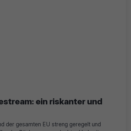
estream: ein riskanter und
und der gesamten EU streng geregelt und