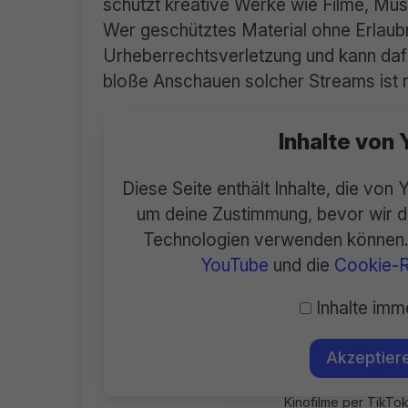
schützt kreative Werke wie Filme, Mus
Wer geschütztes Material ohne Erlaubni
Urheberrechtsverletzung und kann daf
bloße Anschauen solcher Streams ist n
Inhalte von
Diese Seite enthält Inhalte, die von 
um deine Zustimmung, bevor wir di
Technologien verwenden können. 
YouTube
und die
Cookie-Ri
Inhalte imm
Akzeptiere
Kinofilme per TikTok