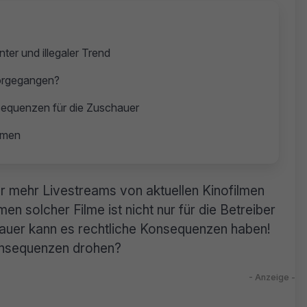
nter und illegaler Trend
vorgegangen?
sequenzen für die Zuschauer
eamen
er mehr Livestreams von aktuellen Kinofilmen
en solcher Filme ist nicht nur für die Betreiber
chauer kann es rechtliche Konsequenzen haben!
onsequenzen drohen?