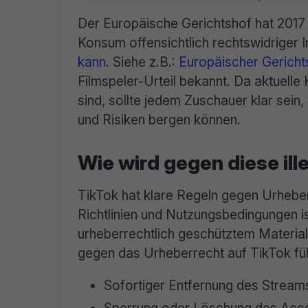
Der Europäische Gerichtshof hat 2017
Konsum offensichtlich rechtswidriger 
kann
. Siehe z.B.:
Europäischer Gerichts
Filmspeler-Urteil bekannt. Da aktuelle 
sind, sollte jedem Zuschauer klar sein,
und Risiken bergen können.
Wie wird gegen diese il
TikTok hat klare Regeln gegen Urhebe
Richtlinien und Nutzungsbedingungen is
urheberrechtlich geschütztem Materia
gegen das Urheberrecht auf TikTok fü
Sofortiger Entfernung des Stream
Sperrung oder Löschung des Acc