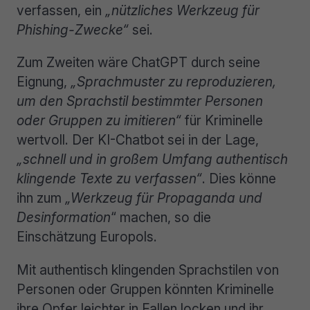
verfassen, ein
„nützliches Werkzeug für
Phishing-Zwecke“
sei.
Zum Zweiten wäre ChatGPT durch seine
Eignung,
„Sprachmuster zu reproduzieren,
um den Sprachstil bestimmter Personen
oder Gruppen zu imitieren“
für Kriminelle
wertvoll. Der KI-Chatbot sei in der Lage,
„schnell und in großem Umfang authentisch
klingende Texte zu verfassen“
. Dies könne
ihn zum
„Werkzeug für Propaganda und
Desinformation
“ machen, so die
Einschätzung Europols.
Mit authentisch klingenden Sprachstilen von
Personen oder Gruppen könnten Kriminelle
ihre Opfer leichter in Fallen locken und ihr