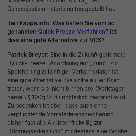
Max-Planck-Institut im Auftrag des
Bundesjustizministeriums festgestellt hat.
Tarnkappe.info: Was halten Sie vom so
genannten
Quick-Freeze-Verfahren
? Ist
dies eine gute Alternative zur VDS?
Patrick Breyer:
Eine in die Zukunft gerichtete
„Quick-Freeze“-Anordnung auf „Zuruf“ zur
Speicherung zukünftiger Verkehrsdaten ist
eine gute Alternative. Sie sollte außer Kraft
treten, wenn sie nicht binnen drei Werktagen
gemäß § 100g StPO richterlich bestätigt wird.
Zu bedenken ist aber, dass auch ohne
verpflichtende Vorratsdatenspeicherung
bisher fast alle Anbieter freiwillig zur
„Störungserkennung“ mindestens eine Woche