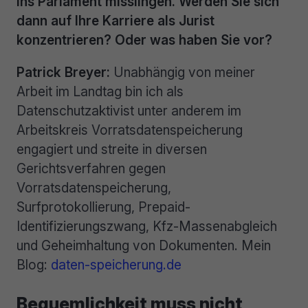
ins Parlament misslingen. Werden Sie sich
dann auf Ihre Karriere als Jurist
konzentrieren? Oder was haben Sie vor?
Patrick Breyer:
Unabhängig von meiner
Arbeit im Landtag bin ich als
Datenschutzaktivist unter anderem im
Arbeitskreis Vorratsdatenspeicherung
engagiert und streite in diversen
Gerichtsverfahren gegen
Vorratsdatenspeicherung,
Surfprotokollierung, Prepaid-
Identifizierungszwang, Kfz-Massenabgleich
und Geheimhaltung von Dokumenten. Mein
Blog:
daten-speicherung.de
Bequemlichkeit muss nicht