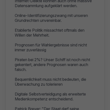
Internet-Delikte können auch ohne massive
Datensammlung aufgeklärt werden.
Online-Identifizierungszwang mit unseren
Grundrechten unvereinbar.
Etablierte Politik missachtet oftmals den
Willen der Mehrheit.
Prognosen für Wahlergebnisse sind nicht
immer zuverlässig
Piraten bei 2%? Unser Schiff ist noch nicht
gekentert, andere Prognosen waren auch
falsch.
Bequemlichkeit muss nicht bedeuten, die
Überwachung zu tolerieren
Digitale Selbstverteidigung als erweiterte
Medienkompetenz entscheidend.
Patrick Breyer: "Der Staat darf seine