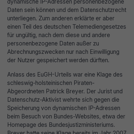
dynamische IP-Adressen personenbezogene
Daten sein können und dem Datenschutzrecht
unterliegen. Zum anderen erklärte er aber
einen Teil des deutschen Telemediengesetzes
für ungültig, nach dem diese und andere
personenbezogene Daten außer zu
Abrechnungszwecken nur nach Einwilligung
der Nutzer gespeichert werden dürften.
Anlass des EuGH-Urteils war eine Klage des
schleswig-holsteinischen Piraten-
Abgeordneten Patrick Breyer. Der Jurist und
Datenschutz-Aktivist wehrte sich gegen die
Speicherung von dynamischen IP-Adressen
beim Besuch von Bundes-Websites, etwa der
Home­page des Bundesjustizministeriums.
Breyer hatte seine Klage bereits im Jahr 2007