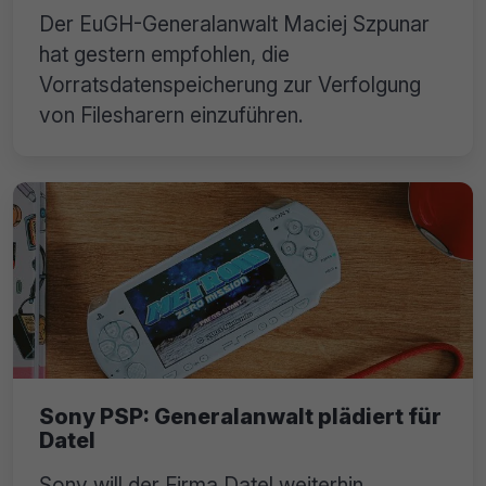
Der EuGH-Generalanwalt Maciej Szpunar
hat gestern empfohlen, die
Vorratsdatenspeicherung zur Verfolgung
von Filesharern einzuführen.
Sony PSP: Generalanwalt plädiert für
Datel
Sony will der Firma Datel weiterhin