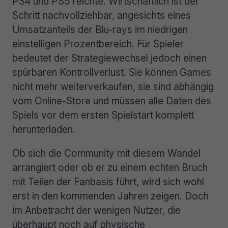
PS4 und PS5 reichte. Wirtschaftlich ist der
Schritt nachvollziehbar, angesichts eines
Umsatzanteils der Blu-rays im niedrigen
einstelligen Prozentbereich. Für Spieler
bedeutet der Strategiewechsel jedoch einen
spürbaren Kontrollverlust. Sie können Games
nicht mehr weiterverkaufen, sie sind abhängig
vom Online-Store und müssen alle Daten des
Spiels vor dem ersten Spielstart komplett
herunterladen.
Ob sich die Community mit diesem Wandel
arrangiert oder ob er zu einem echten Bruch
mit Teilen der Fanbasis führt, wird sich wohl
erst in den kommenden Jahren zeigen. Doch
im Anbetracht der wenigen Nutzer, die
überhaupt noch auf physische