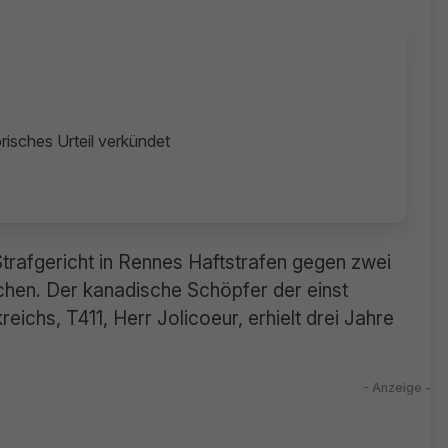
orisches Urteil verkündet
Strafgericht in Rennes Haftstrafen gegen zwei
hen. Der kanadische Schöpfer der einst
ichs, T411, Herr Jolicoeur, erhielt drei Jahre