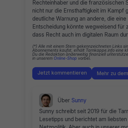
Rechteinhaber und die französischen S
nicht nur die Ernsthaftigkeit im Kampf
deutliche Warnung an andere, die eine
Entscheidung könnte wegweisend für zu
dass Recht auch im digitalen Raum dur
(*) Alle mit einem Stern gekennzeichneten Links si
Abonnements kaufst, erhält Tarnkappe.info eine kl
Du die Redaktion anderweitig finanziell unterstüt
in unserem
Online-Shop
vorbei.
Jetzt kommentieren
Mehr zu de
Über
Sunny
Sunny schreibt seit 2019 für die Ta
Lesetipps und berichtet am liebste
Netzpolitik. Aber auch in unserer mo